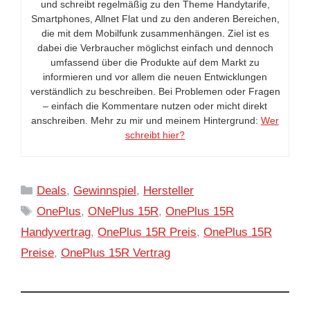
und schreibt regelmäßig zu den Theme Handytarife,
Smartphones, Allnet Flat und zu den anderen Bereichen,
die mit dem Mobilfunk zusammenhängen. Ziel ist es
dabei die Verbraucher möglichst einfach und dennoch
umfassend über die Produkte auf dem Markt zu
informieren und vor allem die neuen Entwicklungen
verständlich zu beschreiben. Bei Problemen oder Fragen
– einfach die Kommentare nutzen oder micht direkt
anschreiben. Mehr zu mir und meinem Hintergrund:
Wer
schreibt hier?
Kategorien
Deals
,
Gewinnspiel
,
Hersteller
Schlagwörter
OnePlus
,
ONePlus 15R
,
OnePlus 15R
Handyvertrag
,
OnePlus 15R Preis
,
OnePlus 15R
Preise
,
OnePlus 15R Vertrag