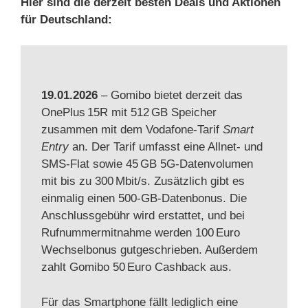
Hier sind die derzeit besten Deals und Aktionen
für Deutschland:
19.01.2026
– Gomibo bietet derzeit das
OnePlus 15R mit 512 GB Speicher
zusammen mit dem Vodafone‑Tarif
Smart
Entry
an. Der Tarif umfasst eine Allnet‑ und
SMS‑Flat sowie 45 GB 5G‑Datenvolumen
mit bis zu 300 Mbit/s. Zusätzlich gibt es
einmalig einen 500‑GB‑Datenbonus. Die
Anschlussgebühr wird erstattet, und bei
Rufnummermitnahme werden 100 Euro
Wechselbonus gutgeschrieben. Außerdem
zahlt Gomibo 50 Euro Cashback aus.
Für das Smartphone fällt lediglich eine