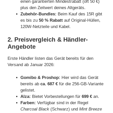
einen garantierten Mindestrabatt (oft 50 €)
plus den Zeitwert deines Altgeräts.
Zubehör-Bundles:
Beim Kauf des 15R gibt
es bis zu
50 % Rabatt
auf Original-Hüllen,
120W-Netzteile und Kabel.
2. Preisvergleich & Händler-
Angebote
Erste Händler listen das Gerät bereits für den
Versand ab Januar 2026:
Gomibo & Proshop:
Hier wird das Gerät
bereits ab
ca. 687 €
für die 256-GB-Variante
gelistet.
Alza:
Bietet Vorbestellungen für
699 €
an.
Farben:
Verfügbar sind in der Regel
Charcoal Black
(Schwarz) und
Mint Breeze