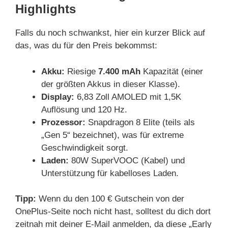
Highlights
Falls du noch schwankst, hier ein kurzer Blick auf
das, was du für den Preis bekommst:
Akku:
Riesige
7.400 mAh
Kapazität (einer
der größten Akkus in dieser Klasse).
Display:
6,83 Zoll AMOLED mit 1,5K
Auflösung und 120 Hz.
Prozessor:
Snapdragon 8 Elite (teils als
„Gen 5“ bezeichnet), was für extreme
Geschwindigkeit sorgt.
Laden:
80W SuperVOOC (Kabel) und
Unterstützung für kabelloses Laden.
Tipp:
Wenn du den 100 € Gutschein von der
OnePlus-Seite noch nicht hast, solltest du dich dort
zeitnah mit deiner E-Mail anmelden, da diese „Early