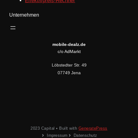
Effektivpreis-Rechner
Unternehmen
mobile-dealz.de
c/o AdMarkt
Löbstedter Str. 49
07749 Jena
2023 Capital • Built with
GeneratePress
Impressum
Datenschutz