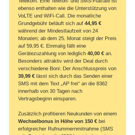
Telekom. Eine Telefon- und SMS-Flatrate ist
ebenso enthalten wie die Unterstützung von
VoLTE und WiFi-Call. Die monatliche
Grundgebühr beläuft sich auf
44,95 €
während der Mindestlaufzeit von 24
Monaten; ab dem 25. Monat steigt der Preis
auf 59,95 €. Einmalig fällt eine
Gerätezuzahlung von lediglich
40,00 €
an.
Besonders attraktiv wird der Deal durch
verschiedene Boni: Der Anschlusspreis von
39,99 €
lässt sich durch das Senden einer
SMS mit dem Text „AP frei“ an die 8362
innerhalb von 30 Tagen nach
Vertragsbeginn einsparen.
Zusätzlich profitieren Neukunden von einem
Wechselbonus in Höhe von 150 €
bei
erfolgreicher Rufnummernmitnahme (SMS