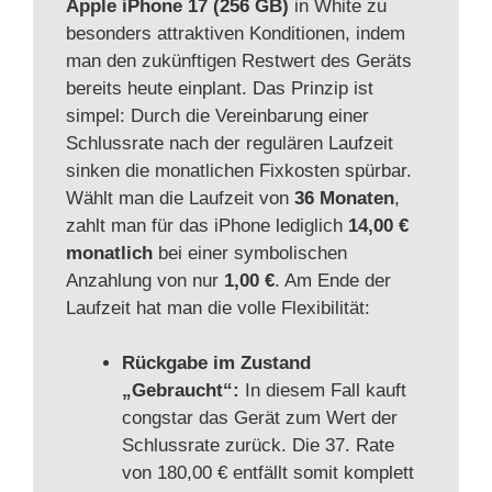
Apple iPhone 17 (256 GB)
in White zu
besonders attraktiven Konditionen, indem
man den zukünftigen Restwert des Geräts
bereits heute einplant. Das Prinzip ist
simpel: Durch die Vereinbarung einer
Schlussrate nach der regulären Laufzeit
sinken die monatlichen Fixkosten spürbar.
Wählt man die Laufzeit von
36 Monaten
,
zahlt man für das iPhone lediglich
14,00 €
monatlich
bei einer symbolischen
Anzahlung von nur
1,00 €
. Am Ende der
Laufzeit hat man die volle Flexibilität:
Rückgabe im Zustand
„Gebraucht“:
In diesem Fall kauft
congstar das Gerät zum Wert der
Schlussrate zurück. Die 37. Rate
von 180,00 € entfällt somit komplett