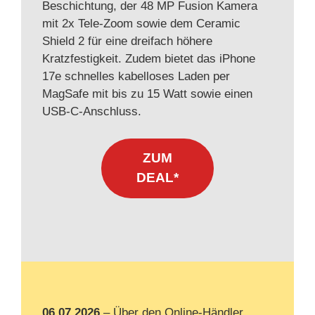
Beschichtung, der 48 MP Fusion Kamera
mit 2x Tele-Zoom sowie dem Ceramic
Shield 2 für eine dreifach höhere
Kratzfestigkeit. Zudem bietet das iPhone
17e schnelles kabelloses Laden per
MagSafe mit bis zu 15 Watt sowie einen
USB-C-Anschluss.
ZUM
DEAL*
06.07.2026
– Über den Online-Händler