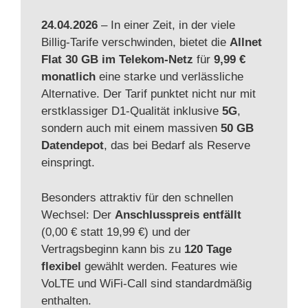
24.04.2026
– In einer Zeit, in der viele
Billig-Tarife verschwinden, bietet die
Allnet
Flat 30 GB im Telekom-Netz
für
9,99 €
monatlich
eine starke und verlässliche
Alternative. Der Tarif punktet nicht nur mit
erstklassiger D1-Qualität inklusive
5G
,
sondern auch mit einem massiven
50 GB
Datendepot
, das bei Bedarf als Reserve
einspringt.
Besonders attraktiv für den schnellen
Wechsel: Der
Anschlusspreis entfällt
(0,00 € statt 19,99 €) und der
Vertragsbeginn kann bis zu
120 Tage
flexibel
gewählt werden. Features wie
VoLTE und WiFi-Call sind standardmäßig
enthalten.