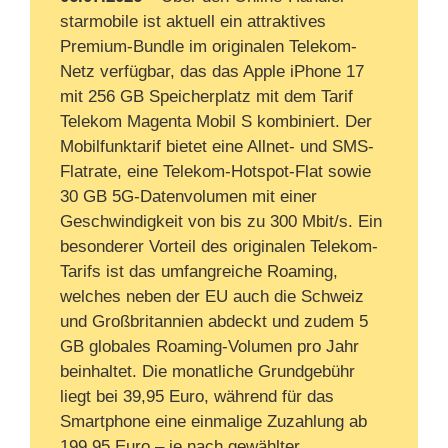
starmobile ist aktuell ein attraktives
Premium-Bundle im originalen Telekom-
Netz verfügbar, das das Apple iPhone 17
mit 256 GB Speicherplatz mit dem Tarif
Telekom Magenta Mobil S kombiniert. Der
Mobilfunktarif bietet eine Allnet- und SMS-
Flatrate, eine Telekom-Hotspot-Flat sowie
30 GB 5G-Datenvolumen mit einer
Geschwindigkeit von bis zu 300 Mbit/s. Ein
besonderer Vorteil des originalen Telekom-
Tarifs ist das umfangreiche Roaming,
welches neben der EU auch die Schweiz
und Großbritannien abdeckt und zudem 5
GB globales Roaming-Volumen pro Jahr
beinhaltet. Die monatliche Grundgebühr
liegt bei 39,95 Euro, während für das
Smartphone eine einmalige Zuzahlung ab
199,95 Euro – je nach gewählter