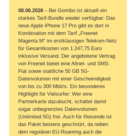
08.06.2026
– Bei Gomibo ist aktuell ein
starkes Tarif-Bundle wieder verfügbar: Das
neue Apple iPhone 17 Pro gibt es dort in
Kombination mit dem Tarif „Freenet
Magenta M“ im erstklassigen Telekom-Netz
für Gesamtkosten von 1.247,75 Euro
inklusive Versand. Der angebotene Vertrag
von Freenet bietet eine Allnet- und SMS-
Flat sowie stattliche 50 GB 5G-
Datenvolumen mit einer Geschwindigkeit
von bis zu 300 Mbit/s. Ein besonderes
Highlight für Vielsurfer: Wer eine
Partnerkarte dazubucht, schaltet damit
sogar unbegrenztes Datenvolumen
(Unlimited 5G) frei. Auch für Reisende ist
das Paket bestens geschnürt, da neben
dem regulären EU-Roaming auch die