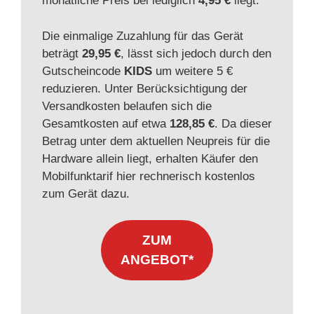
monatliche Preis bei lediglich
4,95 €
liegt.
Die einmalige Zuzahlung für das Gerät
beträgt
29,95 €
, lässt sich jedoch durch den
Gutscheincode
KIDS
um weitere 5 €
reduzieren. Unter Berücksichtigung der
Versandkosten belaufen sich die
Gesamtkosten auf etwa
128,85 €
. Da dieser
Betrag unter dem aktuellen Neupreis für die
Hardware allein liegt, erhalten Käufer den
Mobilfunktarif hier rechnerisch kostenlos
zum Gerät dazu.
ZUM
ANGEBOT*