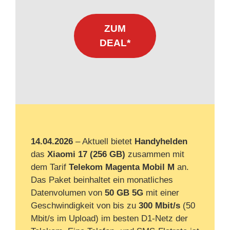
ZUM
DEAL*
14.04.2026
– Aktuell bietet
Handyhelden
das
Xiaomi 17 (256 GB)
zusammen mit
dem Tarif
Telekom Magenta Mobil M
an.
Das Paket beinhaltet ein monatliches
Datenvolumen von
50 GB 5G
mit einer
Geschwindigkeit von bis zu
300 Mbit/s
(50
Mbit/s im Upload) im besten D1-Netz der