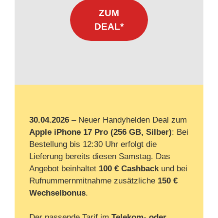
ZUM
DEAL*
30.04.2026
– Neuer Handyhelden Deal zum
Apple iPhone 17 Pro (256 GB, Silber)
: Bei
Bestellung bis 12:30 Uhr erfolgt die
Lieferung bereits diesen Samstag. Das
Angebot beinhaltet
100 € Cashback
und bei
Rufnummernmitnahme zusätzliche
150 €
Wechselbonus
.
Der passende Tarif im
Telekom- oder