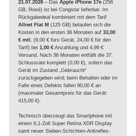
21.07.2026
– Das
Apple iPhone 17e
(256
GB, Rosé) ist bei Congstar lieferbar. Im
Rückgabedeal kombiniert mit dem Tarif
Allnet Flat M
(125 GB) belaufen sich die
Kosten in den ersten 36 Monaten auf
33,00
€ mtl.
(9,00 € fürs Gerät, 24,00 € für den
Tarif) bei
1,00 €
Anzahlung und 4,99 €
Versand. Nach 36 Monaten entfällt die 37.
Schlussrate komplett (0,00 €), sofern das
Gerät im Zustand „Gebraucht“
zurückgegeben wird; beim Behalten oder im
Falle eines Defekts fallen 90,00 € an
(maximaler Gesamtpreis für das Gerät:
415,00 €).
Technisch überzeugt das Smartphone mit
einem 6,1-Zoll Super Retina XDR Display
samt neuer Sieben-Schichten-Antireflex-