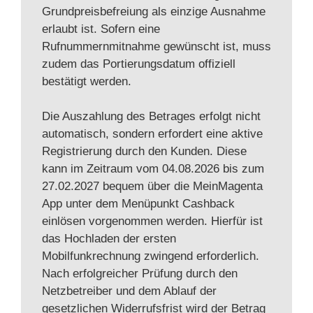
Grundpreisbefreiung als einzige Ausnahme
erlaubt ist. Sofern eine
Rufnummernmitnahme gewünscht ist, muss
zudem das Portierungsdatum offiziell
bestätigt werden.
Die Auszahlung des Betrages erfolgt nicht
automatisch, sondern erfordert eine aktive
Registrierung durch den Kunden. Diese
kann im Zeitraum vom 04.08.2026 bis zum
27.02.2027 bequem über die MeinMagenta
App unter dem Menüpunkt Cashback
einlösen vorgenommen werden. Hierfür ist
das Hochladen der ersten
Mobilfunkrechnung zwingend erforderlich.
Nach erfolgreicher Prüfung durch den
Netzbetreiber und dem Ablauf der
gesetzlichen Widerrufsfrist wird der Betrag