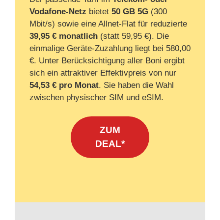
Vodafone-Netz
bietet
50 GB 5G
(300
Mbit/s) sowie eine Allnet-Flat für reduzierte
39,95 € monatlich
(statt 59,95 €). Die
einmalige Geräte-Zuzahlung liegt bei 580,00
€. Unter Berücksichtigung aller Boni ergibt
sich ein attraktiver Effektivpreis von nur
54,53 € pro Monat
. Sie haben die Wahl
zwischen physischer SIM und eSIM.
ZUM
DEAL*