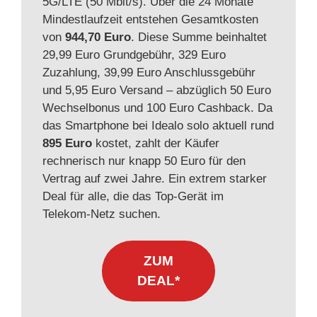
5G/LTE (50 Mbit/s). Über die 24 Monate
Mindestlaufzeit entstehen Gesamtkosten
von
944,70 Euro
. Diese Summe beinhaltet
29,99 Euro Grundgebühr, 329 Euro
Zuzahlung, 39,99 Euro Anschlussgebühr
und 5,95 Euro Versand – abzüglich 50 Euro
Wechselbonus und 100 Euro Cashback. Da
das Smartphone bei Idealo solo aktuell rund
895 Euro
kostet, zahlt der Käufer
rechnerisch nur knapp 50 Euro für den
Vertrag auf zwei Jahre. Ein extrem starker
Deal für alle, die das Top-Gerät im
Telekom-Netz suchen.
ZUM
DEAL*