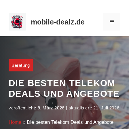
Zum
Inhalt
mobile-dealz.de
springen
MENÜ
Beratung
DIE BESTEN TELEKOM
DEALS UND ANGEBOTE
veröffentlicht:
9. März 2026
| aktualisiert:
21. Juli 2026
Home
»
Die besten Telekom Deals und Angebote