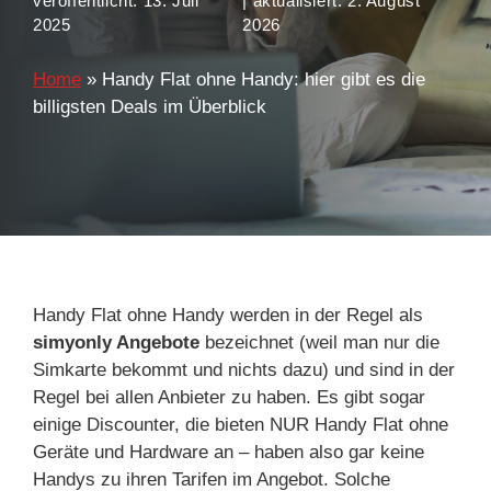
veröffentlicht:
13. Juli
| aktualisiert:
2. August
2025
2026
Home
»
Handy Flat ohne Handy: hier gibt es die
billigsten Deals im Überblick
Handy Flat ohne Handy werden in der Regel als
simyonly Angebote
bezeichnet (weil man nur die
Simkarte bekommt und nichts dazu) und sind in der
Regel bei allen Anbieter zu haben. Es gibt sogar
einige Discounter, die bieten NUR Handy Flat ohne
Geräte und Hardware an – haben also gar keine
Handys zu ihren Tarifen im Angebot. Solche