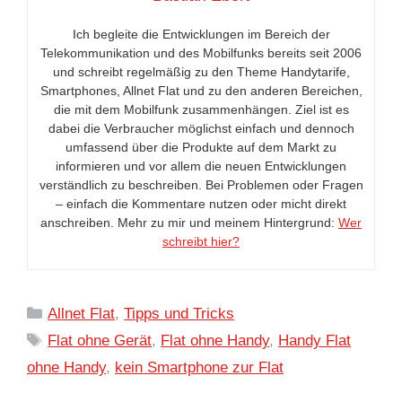
Ich begleite die Entwicklungen im Bereich der
Telekommunikation und des Mobilfunks bereits seit 2006
und schreibt regelmäßig zu den Theme Handytarife,
Smartphones, Allnet Flat und zu den anderen Bereichen,
die mit dem Mobilfunk zusammenhängen. Ziel ist es
dabei die Verbraucher möglichst einfach und dennoch
umfassend über die Produkte auf dem Markt zu
informieren und vor allem die neuen Entwicklungen
verständlich zu beschreiben. Bei Problemen oder Fragen
– einfach die Kommentare nutzen oder micht direkt
anschreiben. Mehr zu mir und meinem Hintergrund:
Wer
schreibt hier?
Kategorien
Allnet Flat
,
Tipps und Tricks
Schlagwörter
Flat ohne Gerät
,
Flat ohne Handy
,
Handy Flat
ohne Handy
,
kein Smartphone zur Flat