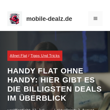
Zum
Inhalt
mobile-dealz.de
springen
MENÜ
Allnet Flat
/
Tipps Und Tricks
HANDY FLAT OHNE
HANDY: HIER GIBT ES
DIE BILLIGSTEN DEALS
IM ÜBERBLICK