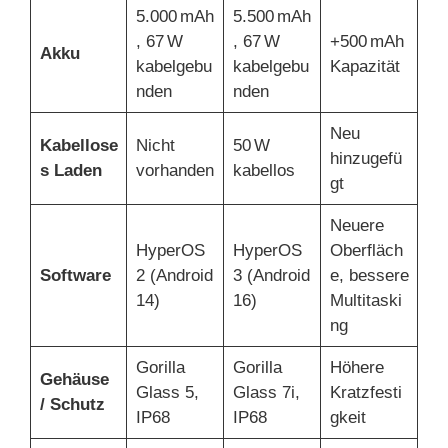
5.000 mAh
5.500 mAh
, 67 W
, 67 W
+500 mAh
Akku
kabelgebu
kabelgebu
Kapazität
nden
nden
Neu
Kabellose
Nicht
50 W
hinzugefü
s Laden
vorhanden
kabellos
gt
Neuere
HyperOS
HyperOS
Oberfläch
Software
2 (Android
3 (Android
e, bessere
14)
16)
Multitaski
ng
Gorilla
Gorilla
Höhere
Gehäuse
Glass 5,
Glass 7i,
Kratzfesti
/ Schutz
IP68
IP68
gkeit