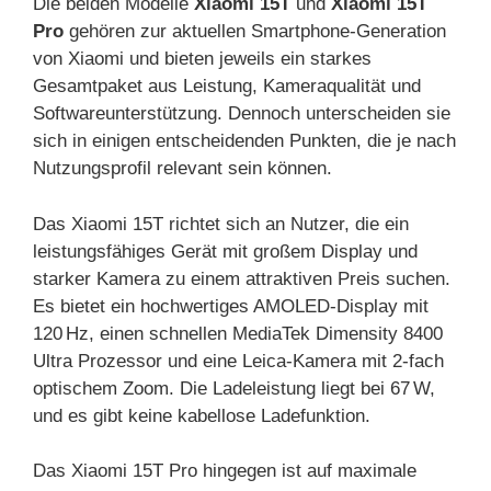
Die beiden Modelle
Xiaomi 15T
und
Xiaomi 15T
Pro
gehören zur aktuellen Smartphone-Generation
von Xiaomi und bieten jeweils ein starkes
Gesamtpaket aus Leistung, Kameraqualität und
Softwareunterstützung. Dennoch unterscheiden sie
sich in einigen entscheidenden Punkten, die je nach
Nutzungsprofil relevant sein können.
Das Xiaomi 15T richtet sich an Nutzer, die ein
leistungsfähiges Gerät mit großem Display und
starker Kamera zu einem attraktiven Preis suchen.
Es bietet ein hochwertiges AMOLED-Display mit
120 Hz, einen schnellen MediaTek Dimensity 8400
Ultra Prozessor und eine Leica-Kamera mit 2-fach
optischem Zoom. Die Ladeleistung liegt bei 67 W,
und es gibt keine kabellose Ladefunktion.
Das Xiaomi 15T Pro hingegen ist auf maximale