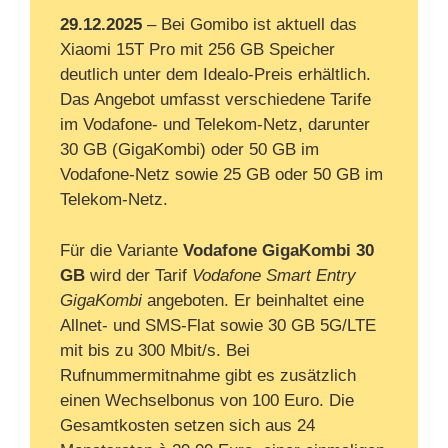
29.12.2025
– Bei Gomibo ist aktuell das
Xiaomi 15T Pro mit 256 GB Speicher
deutlich unter dem Idealo‑Preis erhältlich.
Das Angebot umfasst verschiedene Tarife
im Vodafone‑ und Telekom‑Netz, darunter
30 GB (GigaKombi) oder 50 GB im
Vodafone‑Netz sowie 25 GB oder 50 GB im
Telekom‑Netz.
Für die Variante
Vodafone GigaKombi 30
GB
wird der Tarif
Vodafone Smart Entry
GigaKombi
angeboten. Er beinhaltet eine
Allnet‑ und SMS‑Flat sowie 30 GB 5G/LTE
mit bis zu 300 Mbit/s. Bei
Rufnummermitnahme gibt es zusätzlich
einen Wechselbonus von 100 Euro. Die
Gesamtkosten setzen sich aus 24