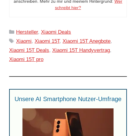
anschreiben. Mehr zu mir und meinem Hintergrund:
Wer
schreibt hier?
Kategorien
Hersteller
,
Xiaomi Deals
Schlagwörter
Xiaomi
,
Xiaomi 15T
,
Xiaomi 15T Anegbote
,
Xiaomi 15T Deals
,
Xiaomi 15T Handyvertrag
,
Xiaomi 15T pro
Unsere AI Smartphone Nutzer-Umfrage