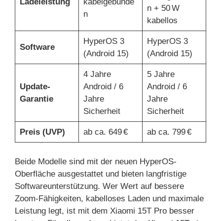
Ladeleistung
kabelgebunde
n + 50 W
n
kabellos
HyperOS 3
HyperOS 3
Software
(Android 15)
(Android 15)
4 Jahre
5 Jahre
Update-
Android / 6
Android / 6
Garantie
Jahre
Jahre
Sicherheit
Sicherheit
Preis (UVP)
ab ca. 649 €
ab ca. 799 €
Beide Modelle sind mit der neuen HyperOS-
Oberfläche ausgestattet und bieten langfristige
Softwareunterstützung. Wer Wert auf bessere
Zoom-Fähigkeiten, kabelloses Laden und maximale
Leistung legt, ist mit dem Xiaomi 15T Pro besser