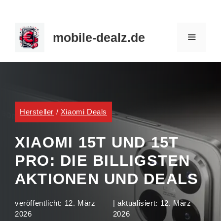
Zum
Inhalt
mobile-dealz.de
springen
MENÜ
Hersteller
/
Xiaomi Deals
XIAOMI 15T UND 15T
PRO: DIE BILLIGSTEN
AKTIONEN UND DEALS
veröffentlicht:
12. März
| aktualisiert:
12. März
2026
2026