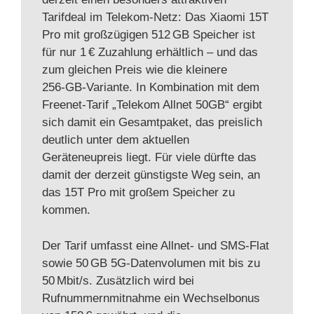
Tarifdeal im Telekom‑Netz: Das Xiaomi 15T
Pro mit großzügigen 512 GB Speicher ist
für nur 1 € Zuzahlung erhältlich – und das
zum gleichen Preis wie die kleinere
256‑GB‑Variante. In Kombination mit dem
Freenet‑Tarif „Telekom Allnet 50GB“ ergibt
sich damit ein Gesamtpaket, das preislich
deutlich unter dem aktuellen
Geräteneupreis liegt. Für viele dürfte das
damit der derzeit günstigste Weg sein, an
das 15T Pro mit großem Speicher zu
kommen.
Der Tarif umfasst eine Allnet‑ und SMS‑Flat
sowie 50 GB 5G‑Datenvolumen mit bis zu
50 Mbit/s. Zusätzlich wird bei
Rufnummernmitnahme ein Wechselbonus