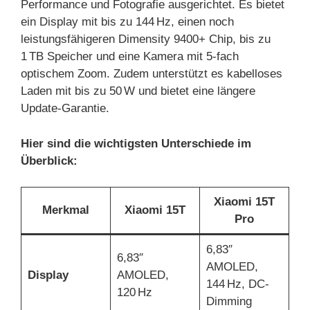
Performance und Fotografie ausgerichtet. Es bietet
ein Display mit bis zu 144 Hz, einen noch
leistungsfähigeren Dimensity 9400+ Chip, bis zu
1 TB Speicher und eine Kamera mit 5-fach
optischem Zoom. Zudem unterstützt es kabelloses
Laden mit bis zu 50 W und bietet eine längere
Update-Garantie.
Hier sind die wichtigsten Unterschiede im
Überblick:
Xiaomi 15T
Merkmal
Xiaomi 15T
Pro
6,83″
6,83″
AMOLED,
Display
AMOLED,
144 Hz, DC-
120 Hz
Dimming