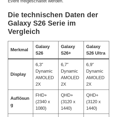
Event freigeschaltet werden.
Die technischen Daten der
Galaxy S26 Serie im
Vergleich
Galaxy
Galaxy
Galaxy
Merkmal
S26
S26+
S26 Ultra
6,3″
6,7″
6,9″
Dynamic
Dynamic
Dynamic
Display
AMOLED
AMOLED
AMOLED
2X
2X
2X
FHD+
QHD+
QHD+
Auflösun
(2340 x
(3120 x
(3120 x
g
1080)
1440)
1440)