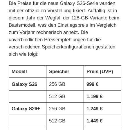
Die Preise für die neue Galaxy S26-Serie wurden
mit der offiziellen Vorstellung fixiert. Auffällig ist in
diesem Jahr der Wegfall der 128-GB-Variante beim
Basismodell, was den Einstiegspreis im Vergleich
zum Vorjahr rechnerisch anhebt. Die
unverbindlichen Preisempfehlungen für die
verschiedenen Speicherkonfigurationen gestalten
sich wie folgt:
Modell
Speicher
Preis (UVP)
Galaxy S26
256 GB
999 €
512 GB
1.199 €
Galaxy S26+
256 GB
1.249 €
512 GB
1.449 €