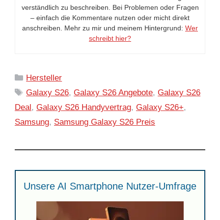
verständlich zu beschreiben. Bei Problemen oder Fragen
– einfach die Kommentare nutzen oder micht direkt
anschreiben. Mehr zu mir und meinem Hintergrund:
Wer
schreibt hier?
Kategorien
Hersteller
Schlagwörter
Galaxy S26
,
Galaxy S26 Angebote
,
Galaxy S26
Deal
,
Galaxy S26 Handyvertrag
,
Galaxy S26+
,
Samsung
,
Samsung Galaxy S26 Preis
Unsere AI Smartphone Nutzer-Umfrage