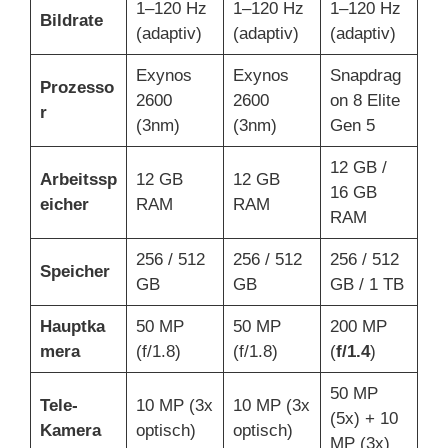
1–120 Hz
1–120 Hz
1–120 Hz
Bildrate
(adaptiv)
(adaptiv)
(adaptiv)
Exynos
Exynos
Snapdrag
Prozesso
2600
2600
on 8 Elite
r
(3nm)
(3nm)
Gen 5
12 GB /
Arbeitssp
12 GB
12 GB
16 GB
eicher
RAM
RAM
RAM
256 / 512
256 / 512
256 / 512
Speicher
GB
GB
GB / 1 TB
Hauptka
50 MP
50 MP
200 MP
mera
(f/1.8)
(f/1.8)
(
f/1.4
)
50 MP
Tele-
10 MP (3x
10 MP (3x
(5x) + 10
Kamera
optisch)
optisch)
MP (3x)