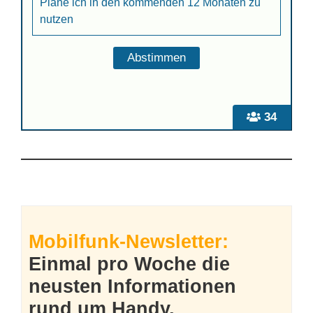
Plane ich in den kommenden 12 Monaten zu
nutzen
34
Mobilfunk-Newsletter:
Einmal pro Woche die
neusten Informationen
rund um Handy,