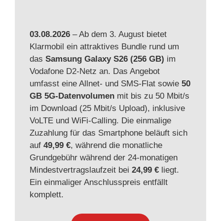
03.08.2026
– Ab dem 3. August bietet
Klarmobil ein attraktives Bundle rund um
das
Samsung Galaxy S26 (256 GB)
im
Vodafone D2-Netz an. Das Angebot
umfasst eine Allnet- und SMS-Flat sowie
50
GB 5G-Datenvolumen
mit bis zu 50 Mbit/s
im Download (25 Mbit/s Upload), inklusive
VoLTE und WiFi-Calling. Die einmalige
Zuzahlung für das Smartphone beläuft sich
auf
49,99 €
, während die monatliche
Grundgebühr während der 24-monatigen
Mindestvertragslaufzeit bei
24,99 €
liegt.
Ein einmaliger Anschlusspreis entfällt
komplett.