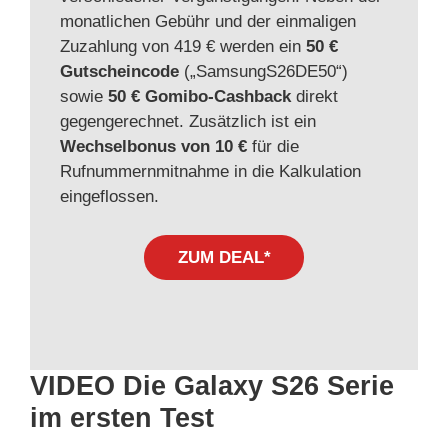
monatlichen Gebühr und der einmaligen
Zuzahlung von 419 € werden ein
50 €
Gutscheincode
(„SamsungS26DE50“)
sowie
50 € Gomibo-Cashback
direkt
gegengerechnet. Zusätzlich ist ein
Wechselbonus von 10 €
für die
Rufnummernmitnahme in die Kalkulation
eingeflossen.
ZUM DEAL*
VIDEO Die Galaxy S26 Serie
im ersten Test