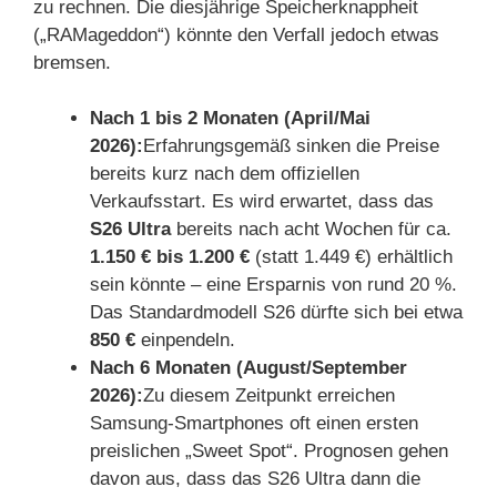
zu rechnen. Die diesjährige Speicherknappheit
(„RAMageddon“) könnte den Verfall jedoch etwas
bremsen.
Nach 1 bis 2 Monaten (April/Mai
2026):
Erfahrungsgemäß sinken die Preise
bereits kurz nach dem offiziellen
Verkaufsstart. Es wird erwartet, dass das
S26 Ultra
bereits nach acht Wochen für ca.
1.150 € bis 1.200 €
(statt 1.449 €) erhältlich
sein könnte – eine Ersparnis von rund 20 %.
Das Standardmodell S26 dürfte sich bei etwa
850 €
einpendeln.
Nach 6 Monaten (August/September
2026):
Zu diesem Zeitpunkt erreichen
Samsung-Smartphones oft einen ersten
preislichen „Sweet Spot“. Prognosen gehen
davon aus, dass das S26 Ultra dann die