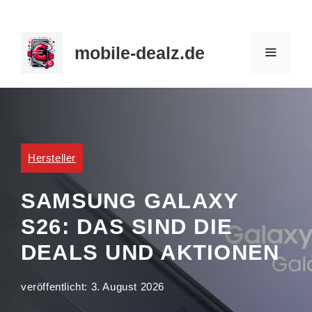
Zum
Inhalt
mobile-dealz.de
springen
MENÜ
Hersteller
SAMSUNG GALAXY
S26: DAS SIND DIE
DEALS UND AKTIONEN
veröffentlicht:
3. August 2026