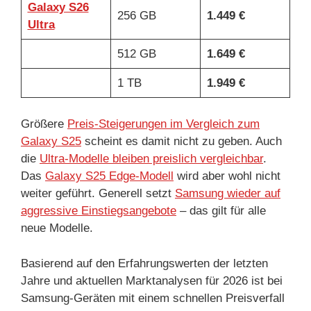
Galaxy S26
256 GB
1.449 €
Ultra
512 GB
1.649 €
1 TB
1.949 €
Größere
Preis-Steigerungen im Vergleich zum
Galaxy S25
scheint es damit nicht zu geben. Auch
die
Ultra-Modelle bleiben preislich vergleichbar
.
Das
Galaxy S25 Edge-Modell
wird aber wohl nicht
weiter geführt. Generell setzt
Samsung wieder auf
aggressive Einstiegsangebote
– das gilt für alle
neue Modelle.
Basierend auf den Erfahrungswerten der letzten
Jahre und aktuellen Marktanalysen für 2026 ist bei
Samsung-Geräten mit einem schnellen Preisverfall