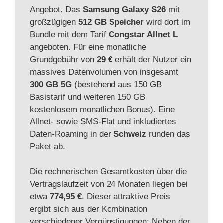
Angebot. Das
Samsung Galaxy S26
mit
großzügigen
512 GB Speicher
wird dort im
Bundle mit dem Tarif
Congstar Allnet L
angeboten. Für eine monatliche
Grundgebühr von
29 €
erhält der Nutzer ein
massives Datenvolumen von insgesamt
300 GB 5G
(bestehend aus 150 GB
Basistarif und weiteren 150 GB
kostenlosem monatlichen Bonus). Eine
Allnet- sowie SMS-Flat und inkludiertes
Daten-Roaming in der
Schweiz
runden das
Paket ab.
Die rechnerischen Gesamtkosten über die
Vertragslaufzeit von 24 Monaten liegen bei
etwa
774,95 €
. Dieser attraktive Preis
ergibt sich aus der Kombination
verschiedener Vergünstigungen: Neben der