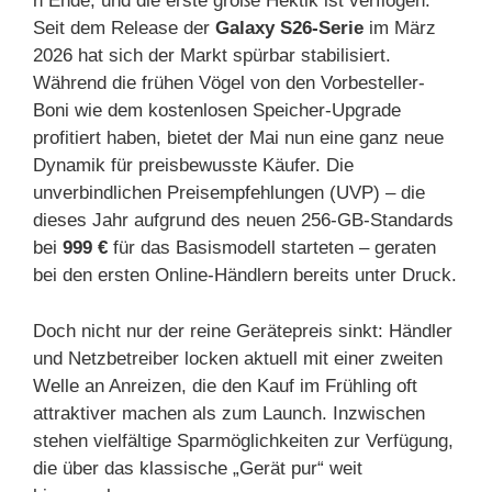
n Ende, und die erste große Hektik ist verflogen:
Seit dem Release der
Galaxy S26-Serie
im März
2026 hat sich der Markt spürbar stabilisiert.
Während die frühen Vögel von den Vorbesteller-
Boni wie dem kostenlosen Speicher-Upgrade
profitiert haben, bietet der Mai nun eine ganz neue
Dynamik für preisbewusste Käufer. Die
unverbindlichen Preisempfehlungen (UVP) – die
dieses Jahr aufgrund des neuen 256-GB-Standards
bei
999 €
für das Basismodell starteten – geraten
bei den ersten Online-Händlern bereits unter Druck.
Doch nicht nur der reine Gerätepreis sinkt: Händler
und Netzbetreiber locken aktuell mit einer zweiten
Welle an Anreizen, die den Kauf im Frühling oft
attraktiver machen als zum Launch. Inzwischen
stehen vielfältige Sparmöglichkeiten zur Verfügung,
die über das klassische „Gerät pur“ weit