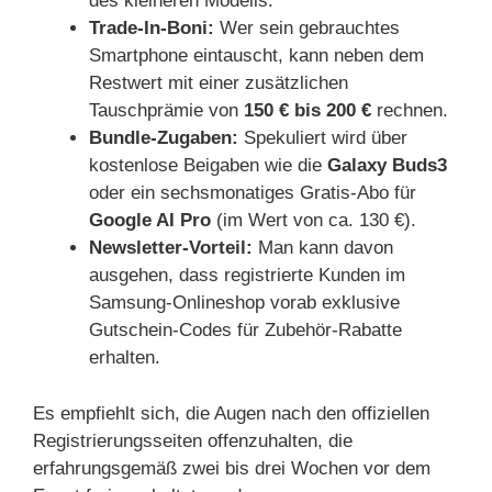
des kleineren Modells.
Trade-In-Boni:
Wer sein gebrauchtes
Smartphone eintauscht, kann neben dem
Restwert mit einer zusätzlichen
Tauschprämie von
150 € bis 200 €
rechnen.
Bundle-Zugaben:
Spekuliert wird über
kostenlose Beigaben wie die
Galaxy Buds3
oder ein sechsmonatiges Gratis-Abo für
Google AI Pro
(im Wert von ca. 130 €).
Newsletter-Vorteil:
Man kann davon
ausgehen, dass registrierte Kunden im
Samsung-Onlineshop vorab exklusive
Gutschein-Codes für Zubehör-Rabatte
erhalten.
Es empfiehlt sich, die Augen nach den offiziellen
Registrierungsseiten offenzuhalten, die
erfahrungsgemäß zwei bis drei Wochen vor dem