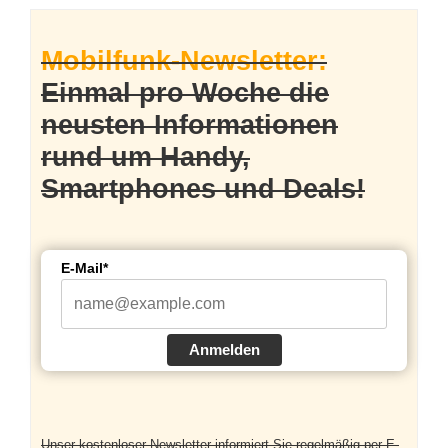
Mobilfunk-Newsletter:
Einmal pro Woche die
neusten Informationen
rund um Handy,
Smartphones und Deals!
E-Mail*
Anmelden
Unser kostenloser Newsletter informiert Sie regelmäßig per E-