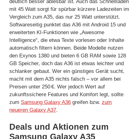
deutlich besser ablesbar ist. Auch das Schnellladen
mit 45 Watt sorgt für spürbar kürzere Ladezeiten im
Vergleich zum A35, das nur 25 Watt unterstützt.
Softwareseitig punktet das A36 mit Android 15 und
erweiterten KI-Funktionen wie „Awesome
Intelligence“, die etwa Texte vorlesen oder Inhalte
automatisch filtern können. Beide Modelle nutzen
den Exynos 1380 und bieten 6 GB RAM sowie 128
GB Speicher, doch das A36 ist etwas leichter und
schlanker gebaut. Wer ein günstiges Gerät sucht,
macht mit dem A35 nichts falsch – vor allem bei
Preisen unter 250 €. Wer jedoch Wert auf
zukunftssichere Features und Komfort legt, sollte
zum
Samsung Galaxy A36
greifen bzw.
zum
neueren Galaxy A37
.
Deals und Aktionen zum
Samsung Galaxy A35