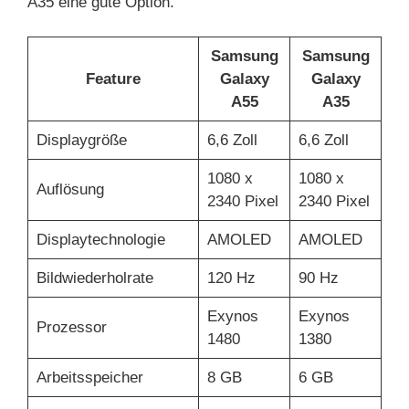
A35 eine gute Option.
Samsung
Samsung
Feature
Galaxy
Galaxy
A55
A35
Displaygröße
6,6 Zoll
6,6 Zoll
1080 x
1080 x
Auflösung
2340 Pixel
2340 Pixel
Displaytechnologie
AMOLED
AMOLED
Bildwiederholrate
120 Hz
90 Hz
Exynos
Exynos
Prozessor
1480
1380
Arbeitsspeicher
8 GB
6 GB