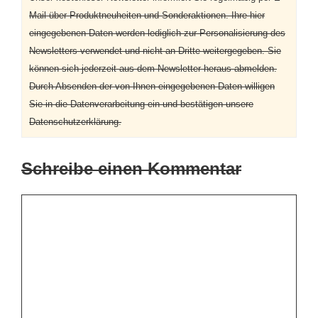
Mail über Produktneuheiten und Sonderaktionen. Ihre hier
eingegebenen Daten werden lediglich zur Personalisierung des
Newsletters verwendet und nicht an Dritte weitergegeben. Sie
können sich jederzeit aus dem Newsletter heraus abmelden.
Durch Absenden der von Ihnen eingegebenen Daten willigen
Sie in die Datenverarbeitung ein und bestätigen unsere
Datenschutzerklärung.
Schreibe einen Kommentar
Kommentar