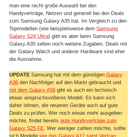
man eine recht große Auswahl bei den
Handyverträge, Netzen und generell bei den Deals
zum Samsung Galaxy A35 hat. Im Vergleich zu den
Topmodellen (wie beispielsweise dem
Samsung
Galaxy S24 Ultra
) gibt es aber beim Samsung
Galaxy A35 selten noch weitere Zugaben. Deals mit
der Galaxy Watch und anderer Hardware sind eher
die Ausnahme.
UPDATE
Samsung hat mit dem günstigen
Galaxy
A36
den Nachfolger auf den Markt gebraucht und
mit dem Galaxy A56
gibt es auch ein technisch
etwas anspruchsvolleres Modell. Es kann sich
daher lohnen, die neueren Geräte auch auf gute
Deals zu prüfen. Wer noch etwas mehr ausgeben
möchte, findet bereits
gute Handyverträge zum
Galaxy S25 FE
. Wer weniger zahlen möchte, sollte
sich Modelle
wie das Galaxy A17 samt Vertrag