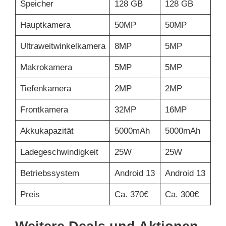
Speicher
128 GB
128 GB
Hauptkamera
50MP
50MP
Ultraweitwinkelkamera
8MP
5MP
Makrokamera
5MP
5MP
Tiefenkamera
2MP
2MP
Frontkamera
32MP
16MP
Akkukapazität
5000mAh
5000mAh
Ladegeschwindigkeit
25W
25W
Betriebssystem
Android 13
Android 13
Preis
Ca. 370€
Ca. 300€