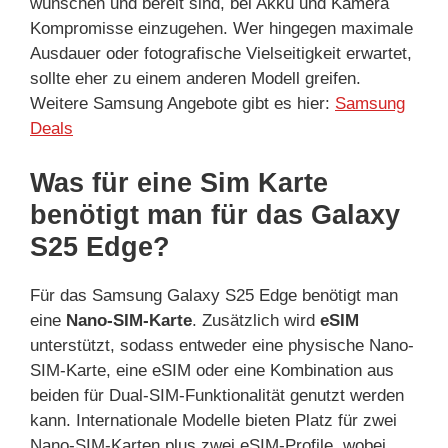
wünschen und bereit sind, bei Akku und Kamera
Kompromisse einzugehen. Wer hingegen maximale
Ausdauer oder fotografische Vielseitigkeit erwartet,
sollte eher zu einem anderen Modell greifen.
Weitere Samsung Angebote gibt es hier:
Samsung
Deals
Was für eine Sim Karte
benötigt man für das Galaxy
S25 Edge?
Für das Samsung Galaxy S25 Edge benötigt man
eine
Nano-SIM-Karte
. Zusätzlich wird
eSIM
unterstützt, sodass entweder eine physische Nano-
SIM-Karte, eine eSIM oder eine Kombination aus
beiden für Dual-SIM-Funktionalität genutzt werden
kann. Internationale Modelle bieten Platz für zwei
Nano-SIM-Karten plus zwei eSIM-Profile, wobei