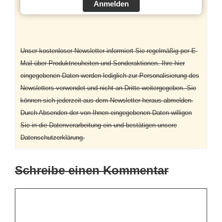
Anmelden
Unser kostenloser Newsletter informiert Sie regelmäßig per E-
Mail über Produktneuheiten und Sonderaktionen. Ihre hier
eingegebenen Daten werden lediglich zur Personalisierung des
Newsletters verwendet und nicht an Dritte weitergegeben. Sie
können sich jederzeit aus dem Newsletter heraus abmelden.
Durch Absenden der von Ihnen eingegebenen Daten willigen
Sie in die Datenverarbeitung ein und bestätigen unsere
Datenschutzerklärung.
Schreibe einen Kommentar
Kommentar