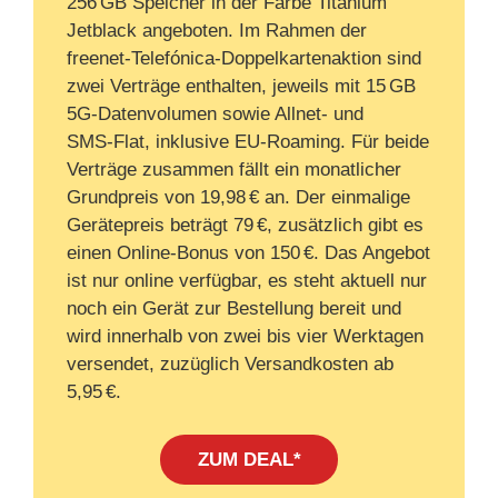
256 GB Speicher in der Farbe Titanium
Jetblack angeboten. Im Rahmen der
freenet‑Telefónica‑Doppelkartenaktion sind
zwei Verträge enthalten, jeweils mit 15 GB
5G‑Datenvolumen sowie Allnet‑ und
SMS‑Flat, inklusive EU‑Roaming. Für beide
Verträge zusammen fällt ein monatlicher
Grundpreis von 19,98 € an. Der einmalige
Gerätepreis beträgt 79 €, zusätzlich gibt es
einen Online‑Bonus von 150 €. Das Angebot
ist nur online verfügbar, es steht aktuell nur
noch ein Gerät zur Bestellung bereit und
wird innerhalb von zwei bis vier Werktagen
versendet, zuzüglich Versandkosten ab
5,95 €.
ZUM DEAL*