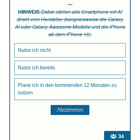
---
HINWEIS
Dabei zählen alle Smartphone mit AI
direkt vom Hersteller (beispielsweise die Galaxy
AI oder Galaxy Awesome Modelle und die iPhone
ab dem iPhone 16).
Nutze ich nicht
Nutze ich bereits
Plane ich in den kommenden 12 Monaten zu
nutzen
34