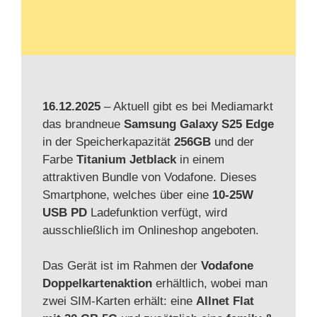
16.12.2025
– Aktuell gibt es bei Mediamarkt
das brandneue
Samsung Galaxy S25 Edge
in der Speicherkapazität
256GB
und der
Farbe
Titanium Jetblack
in einem
attraktiven Bundle von Vodafone. Dieses
Smartphone, welches über eine
10-25W
USB PD
Ladefunktion verfügt, wird
ausschließlich im Onlineshop angeboten.
Das Gerät ist im Rahmen der
Vodafone
Doppelkartenaktion
erhältlich, wobei man
zwei SIM-Karten erhält: eine
Allnet Flat