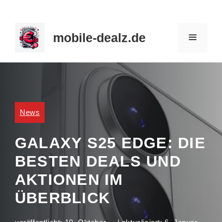
Zum
Inhalt
mobile-dealz.de
springen
MENÜ
News
GALAXY S25 EDGE: DIE
BESTEN DEALS UND
AKTIONEN IM
ÜBERBLICK