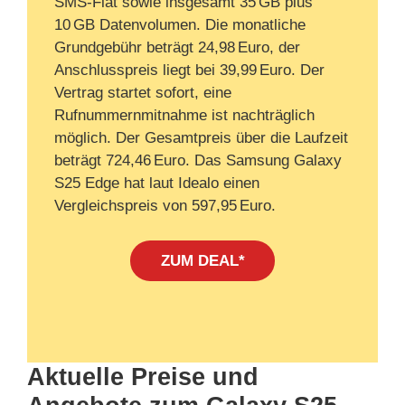
SMS‑Flat sowie insgesamt 35 GB plus
10 GB Datenvolumen. Die monatliche
Grundgebühr beträgt 24,98 Euro, der
Anschlusspreis liegt bei 39,99 Euro. Der
Vertrag startet sofort, eine
Rufnummernmitnahme ist nachträglich
möglich. Der Gesamtpreis über die Laufzeit
beträgt 724,46 Euro. Das Samsung Galaxy
S25 Edge hat laut Idealo einen
Vergleichspreis von 597,95 Euro.
ZUM DEAL*
Aktuelle Preise und