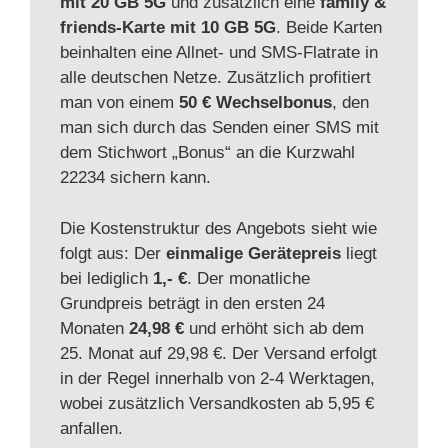
mit 20 GB 5G
und zusätzlich eine
family &
friends-Karte mit 10 GB 5G
. Beide Karten
beinhalten eine Allnet- und SMS-Flatrate in
alle deutschen Netze. Zusätzlich profitiert
man von einem
50 € Wechselbonus
, den
man sich durch das Senden einer SMS mit
dem Stichwort „Bonus“ an die Kurzwahl
22234 sichern kann.
Die Kostenstruktur des Angebots sieht wie
folgt aus: Der
einmalige Gerätepreis
liegt
bei lediglich
1,- €
. Der monatliche
Grundpreis beträgt in den ersten 24
Monaten
24,98 €
und erhöht sich ab dem
25. Monat auf 29,98 €. Der Versand erfolgt
in der Regel innerhalb von 2-4 Werktagen,
wobei zusätzlich Versandkosten ab 5,95 €
anfallen.