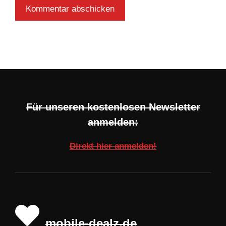
Für unseren kostenlosen Newsletter
anmelden:
Direkt hier anmelden!
mobile-dealz.de