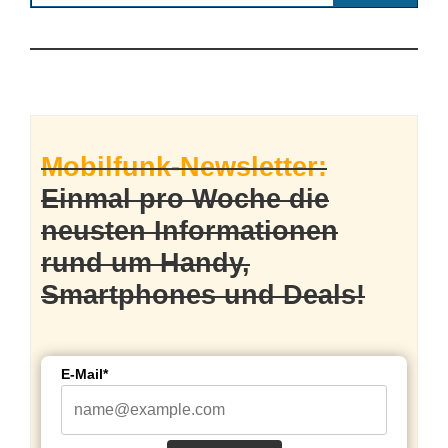
Mobilfunk-Newsletter:
Einmal pro Woche die
neusten Informationen
rund um Handy,
Smartphones und Deals!
E-Mail*