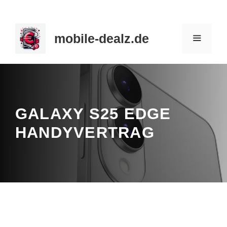
Zum
Inhalt
mobile-dealz.de
springen
MENÜ
GALAXY S25 EDGE
HANDYVERTRAG
News