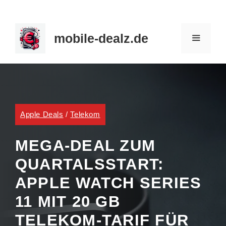
Zum
Inhalt
mobile-dealz.de
springen
MENÜ
Apple Deals
/
Telekom
MEGA-DEAL ZUM
QUARTALSSTART:
APPLE WATCH SERIES
11 MIT 20 GB
TELEKOM-TARIF FÜR