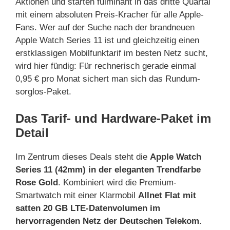
Aktionen und starten fulminant in das dritte Quartal
mit einem absoluten Preis-Kracher für alle Apple-
Fans. Wer auf der Suche nach der brandneuen
Apple Watch Series 11 ist und gleichzeitig einen
erstklassigen Mobilfunktarif im besten Netz sucht,
wird hier fündig: Für rechnerisch gerade einmal
0,95 € pro Monat sichert man sich das Rundum-
sorglos-Paket.
Das Tarif- und Hardware-Paket im
Detail
Im Zentrum dieses Deals steht die
Apple Watch
Series 11 (42mm) in der eleganten Trendfarbe
Rose Gold
. Kombiniert wird die Premium-
Smartwatch mit einer Klarmobil
Allnet Flat mit
satten 20 GB LTE-Datenvolumen im
hervorragenden Netz der Deutschen Telekom
.