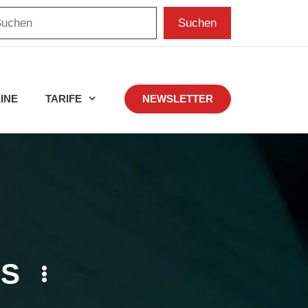
chen
Suchen
INE
TARIFE
NEWSLETTER
US