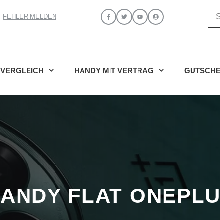
Su
FEHLER MELDEN
VERGLEICH
HANDY MIT VERTRAG
GUTSCHE
ANDY FLAT ONEPL