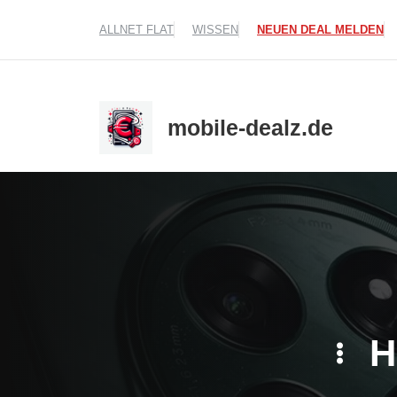
Zum
ALLNET FLAT
WISSEN
NEUEN DEAL MELDEN
Inhalt
springen
mobile-dealz.de
H