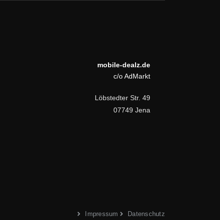
mobile-dealz.de
c/o AdMarkt
Löbstedter Str. 49
07749 Jena
Impressum
Datenschutz