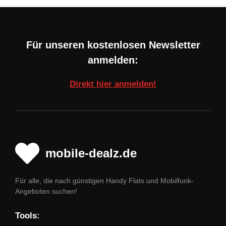
Für unseren kostenlosen Newsletter
anmelden:
Direkt hier anmelden!
mobile-dealz.de
Für alle, die nach günstigen Handy Flats und Mobilfunk-
Angeboten suchen!
Tools: