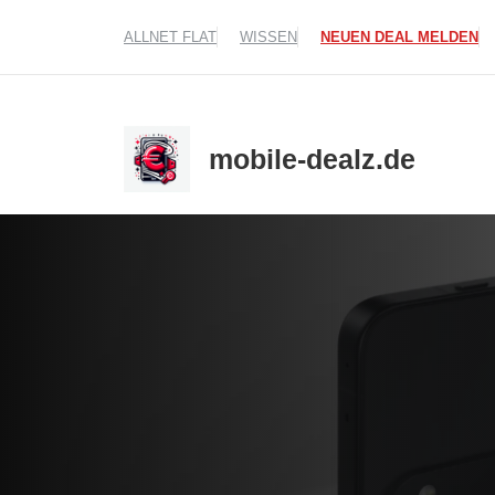
Zum
ALLNET FLAT
WISSEN
NEUEN DEAL MELDEN
Inhalt
springen
mobile-dealz.de