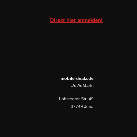
Direkt hier anmelden!
mobile-dealz.de
c/o AdMarkt
Löbstedter Str. 49
07749 Jena