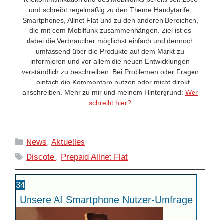
und schreibt regelmäßig zu den Theme Handytarife,
Smartphones, Allnet Flat und zu den anderen Bereichen,
die mit dem Mobilfunk zusammenhängen. Ziel ist es
dabei die Verbraucher möglichst einfach und dennoch
umfassend über die Produkte auf dem Markt zu
informieren und vor allem die neuen Entwicklungen
verständlich zu beschreiben. Bei Problemen oder Fragen
– einfach die Kommentare nutzen oder micht direkt
anschreiben. Mehr zu mir und meinem Hintergrund:
Wer
schreibt hier?
Kategorien
News
,
Aktuelles
Schlagwörter
Discotel
,
Prepaid Allnet Flat
34
Unsere AI Smartphone Nutzer-Umfrage