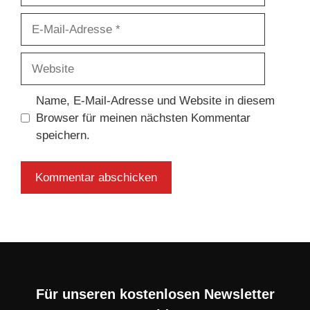
E-
Mail-
Adresse
Website
Name, E-Mail-Adresse und Website in diesem
Browser für meinen nächsten Kommentar
speichern.
Für unseren kostenlosen Newsletter