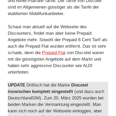
und Allnet-Flatrate-Tarife. Die Tarife von Discotel
sind im Allgemeinen günstiger als die Tarife der
etablierten Mobilfunkanbieter.
Schaut man aktuell auf die Webseite des
Discounters, findet man aber keine Prepaid
Angebote mehr. Sowohl der Prepaid 6 Cent Tarif als
auch die Prepaid Flat wurden entfernt. Das ist sehr
schade, denn die
Prepaid-Flat
von Discotel waren
mit die günstigsten Angebote auf dem Markt und
haben sehr aggressive Discounter wie ALDI
unterboten.
UPDATE
Drillisch hat die Marke
Discotel
inzwischen komplett eingestellt
(und dazu auch
DeutschlandSIM). Zum 20. März 2025 wurden bei
beiden Marken die Vermarktung eingestellt. Man
kann sich noch auf der Webseite einloggen, aber