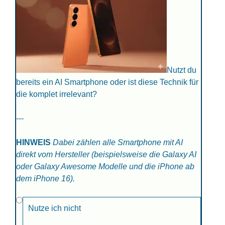
Nutzt du
bereits ein AI Smartphone oder ist diese Technik für
die komplet irrelevant?
---
HINWEIS
Dabei zählen alle Smartphone mit AI
direkt vom Hersteller (beispielsweise die Galaxy AI
oder Galaxy Awesome Modelle und die iPhone ab
dem iPhone 16).
Nutze ich nicht