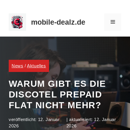
Zum
Inhalt
mobile-dealz.de
springen
MENÜ
News
/
Aktuelles
WARUM GIBT ES DIE
DISCOTEL PREPAID
FLAT NICHT MEHR?
veröffentlicht:
12. Januar
| aktualisiert:
12. Januar
2026
2026