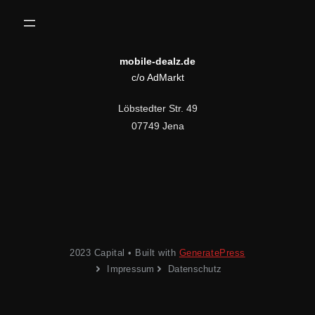
mobile-dealz.de
c/o AdMarkt
Löbstedter Str. 49
07749 Jena
2023 Capital • Built with
GeneratePress
Impressum
Datenschutz