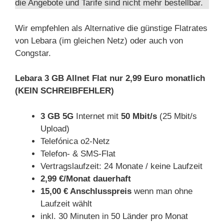
die Angebote und Tarife sind nicht mehr bestellbar.
Wir empfehlen als Alternative die günstige Flatrates
von Lebara (im gleichen Netz) oder auch von
Congstar.
Lebara 3 GB Allnet Flat nur 2,99 Euro monatlich
(KEIN SCHREIBFEHLER)
3 GB 5G
Internet mit
50 Mbit/s
(25 Mbit/s
Upload)
Telefónica o2-Netz
Telefon- & SMS-Flat
Vertragslaufzeit: 24 Monate / keine Laufzeit
2,99 €/Monat dauerhaft
15,00 € Anschlusspreis
wenn man ohne
Laufzeit wählt
inkl. 30 Minuten in 50 Länder pro Monat