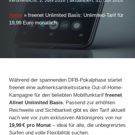
veröffentlicht:
2. Juni 2026
| aktualisiert:
31. Juli 2026
Home
»
freenet Unlimited Basis: Unlimited-Tarif für
19,99 Euro monatlich
Während der spannenden DFB-Pokalphase startet
freenet eine aufmerksamkeitsstarke Out-of-Home-
Kampagne für den beliebten Mobilfunktarif
freenet
Allnet Unlimited Basis
. Passend zur erhöhten
Reichweite und Sichtbarkeit gibt es den Tarif aktuell
nach wie vor zum exklusiven Aktionspreis von nur
19,99 € pro Monat
– ideal für alle, die unbegrenztes
Surfen und volle Flexibilität suchen.