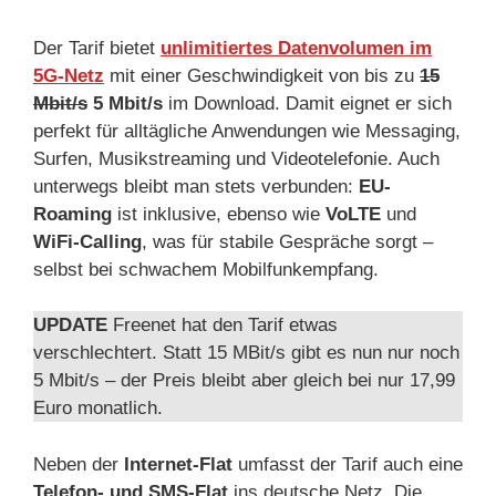
Der Tarif bietet
unlimitiertes Datenvolumen im
5G-Netz
mit einer Geschwindigkeit von bis zu
15
Mbit/s
5 Mbit/s
im Download. Damit eignet er sich
perfekt für alltägliche Anwendungen wie Messaging,
Surfen, Musikstreaming und Videotelefonie. Auch
unterwegs bleibt man stets verbunden:
EU-
Roaming
ist inklusive, ebenso wie
VoLTE
und
WiFi-Calling
, was für stabile Gespräche sorgt –
selbst bei schwachem Mobilfunkempfang.
UPDATE
Freenet hat den Tarif etwas
verschlechtert. Statt 15 MBit/s gibt es nun nur noch
5 Mbit/s – der Preis bleibt aber gleich bei nur 17,99
Euro monatlich.
Neben der
Internet-Flat
umfasst der Tarif auch eine
Telefon- und SMS-Flat
ins deutsche Netz. Die