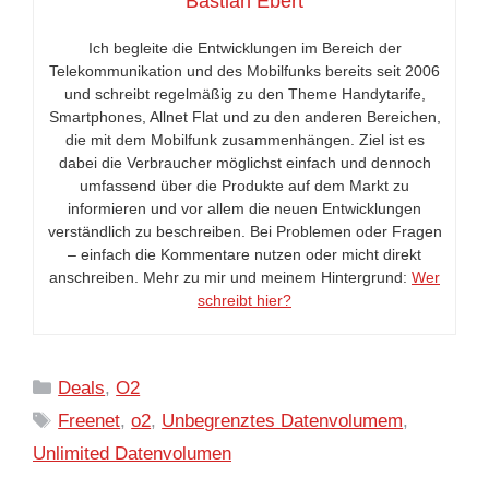
Bastian Ebert
Ich begleite die Entwicklungen im Bereich der
Telekommunikation und des Mobilfunks bereits seit 2006
und schreibt regelmäßig zu den Theme Handytarife,
Smartphones, Allnet Flat und zu den anderen Bereichen,
die mit dem Mobilfunk zusammenhängen. Ziel ist es
dabei die Verbraucher möglichst einfach und dennoch
umfassend über die Produkte auf dem Markt zu
informieren und vor allem die neuen Entwicklungen
verständlich zu beschreiben. Bei Problemen oder Fragen
– einfach die Kommentare nutzen oder micht direkt
anschreiben. Mehr zu mir und meinem Hintergrund:
Wer
schreibt hier?
Kategorien
Deals
,
O2
Schlagwörter
Freenet
,
o2
,
Unbegrenztes Datenvolumem
,
Unlimited Datenvolumen