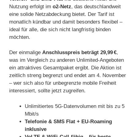
Nutzung erfolgt im
o2-Netz
, das deutschlandweit
eine solide Netzabdeckung bietet. Der Tarif ist
monatlich kündbar und damit besonders flexibel –
ideal für alle, die sich nicht langfristig binden
möchten.
Der einmalige
Anschlusspreis beträgt 29,99 €
,
was im Vergleich zu anderen Unlimited-Angeboten
ein attraktives Gesamtpaket ergibt. Die Aktion ist
zeitlich streng begrenzt und endet am 4. November
– wer sich also für unbegrenzte mobile Freiheit
interessiert, sollte jetzt zugreifen.
Unlimitiertes 5G-Datenvolumen mit bis zu 5
Mbit/s
Telefonie & SMS Flat + EU-Roaming
inklusive
VoLTE & WiFi-Call-fähig – für beste