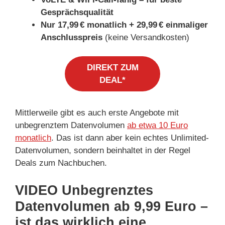
Gesprächsqualität
Nur 17,99 € monatlich + 29,99 € einmaliger
Anschlusspreis
(keine Versandkosten)
DIREKT ZUM
DEAL*
Mittlerweile gibt es auch erste Angebote mit
unbegrenztem Datenvolumen
ab etwa 10 Euro
monatlich
. Das ist dann aber kein echtes Unlimited-
Datenvolumen, sondern beinhaltet in der Regel
Deals zum Nachbuchen.
VIDEO Unbegrenztes
Datenvolumen ab 9,99 Euro –
ist das wirklich eine