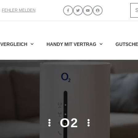
Su
FEHLER MELDEN
VERGLEICH
HANDY MIT VERTRAG
GUTSCHE
O2