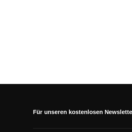
Seite
Seite
Seite
→
Für unseren kostenlosen Newslett