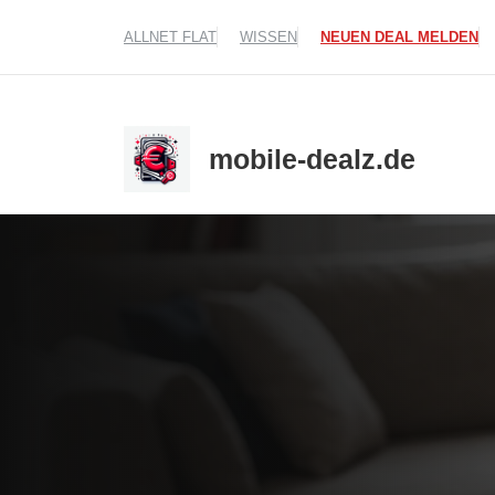
Zum
ALLNET FLAT
WISSEN
NEUEN DEAL MELDEN
Inhalt
springen
mobile-dealz.de