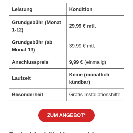
Leistung
Kondition
Grundgebühr (Monat
29,99 € mtl.
1-12)
Grundgebühr (ab
39,99 € mtl.
Monat 13)
Anschlusspreis
9,99 €
(einmalig)
Keine (monatlich
Laufzeit
kündbar)
Besonderheit
Gratis Installationshilfe
ZUM ANGEBOT*