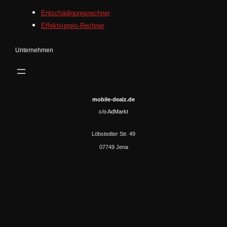
Entschädigungsrechner
Effektivpreis-Rechner
Unternehmen
mobile-dealz.de
c/o AdMarkt
Löbstedter Str. 49
07749 Jena