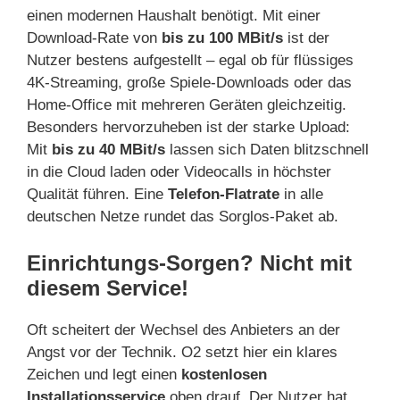
einen modernen Haushalt benötigt. Mit einer
Download-Rate von
bis zu 100 MBit/s
ist der
Nutzer bestens aufgestellt – egal ob für flüssiges
4K-Streaming, große Spiele-Downloads oder das
Home-Office mit mehreren Geräten gleichzeitig.
Besonders hervorzuheben ist der starke Upload:
Mit
bis zu 40 MBit/s
lassen sich Daten blitzschnell
in die Cloud laden oder Videocalls in höchster
Qualität führen. Eine
Telefon-Flatrate
in alle
deutschen Netze rundet das Sorglos-Paket ab.
Einrichtungs-Sorgen? Nicht mit
diesem Service!
Oft scheitert der Wechsel des Anbieters an der
Angst vor der Technik. O2 setzt hier ein klares
Zeichen und legt einen
kostenlosen
Installationsservice
oben drauf. Der Nutzer hat