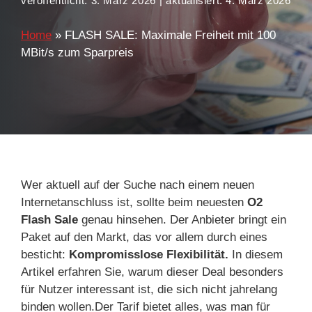
veröffentlicht:
3. März 2026
| aktualisiert:
4. März 2026
Home
»
FLASH SALE: Maximale Freiheit mit 100
MBit/s zum Sparpreis
Wer aktuell auf der Suche nach einem neuen
Internetanschluss ist, sollte beim neuesten
O2
Flash Sale
genau hinsehen. Der Anbieter bringt ein
Paket auf den Markt, das vor allem durch eines
besticht:
Kompromisslose Flexibilität.
In diesem
Artikel erfahren Sie, warum dieser Deal besonders
für Nutzer interessant ist, die sich nicht jahrelang
binden wollen.Der Tarif bietet alles, was man für