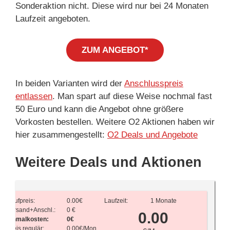
Sonderaktion nicht. Diese wird nur bei 24 Monaten
Laufzeit angeboten.
ZUM ANGEBOT*
In beiden Varianten wird der
Anschlusspreis
entlassen
. Man spart auf diese Weise nochmal fast
50 Euro und kann die Angebot ohne größere
Vorkosten bestellen. Weitere O2 Aktionen haben wir
hier zusammengestellt:
O2 Deals und Angebote
Weitere Deals und Aktionen
Kaufpreis:
0.00€
Laufzeit:
1 Monate
Versand+Anschl.:
0 €
0.00
Einmalkosten:
0€
Preis regulär:
0.00€/Mon