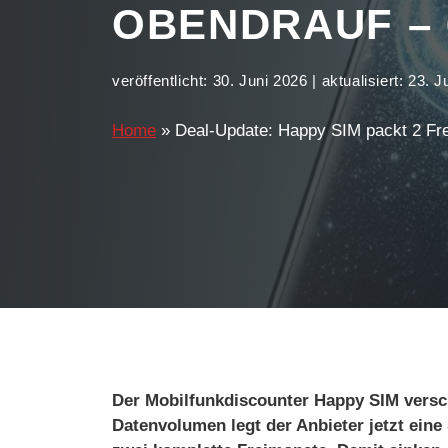
OBENDRAUF – 
veröffentlicht:
30. Juni 2026
| aktualisiert:
23. J
Home
»
Deal-Update: Happy SIM packt 2 Fre
Der Mobilfunkdiscounter Happy SIM verschä
Datenvolumen legt der Anbieter jetzt eine