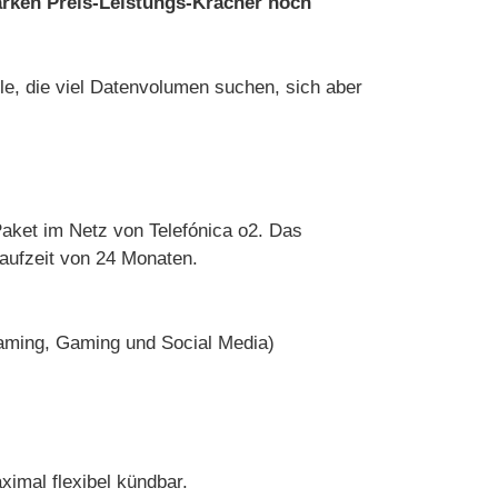
arken Preis-Leistungs-Kracher noch
lle, die viel Datenvolumen suchen, sich aber
ket im Netz von Telefónica o2. Das
laufzeit von 24 Monaten.
eaming, Gaming und Social Media)
ximal flexibel kündbar.