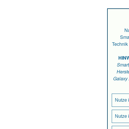
Nu
Smar
Technik 
HIN
Smart
Herste
Galaxy
Nutze i
Nutze i