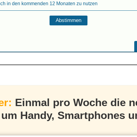
ich in den kommenden 12 Monaten zu nutzen
er:
Einmal pro Woche die n
d um Handy, Smartphones u