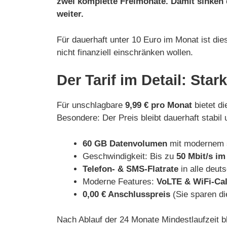
zwei komplette Freimonate. Damit sinken 
weiter.
Für dauerhaft unter 10 Euro im Monat ist die
nicht finanziell einschränken wollen.
Der Tarif im Detail: Star
Für unschlagbare
9,99 € pro Monat
bietet d
Besondere: Der Preis bleibt dauerhaft stabil
60 GB Datenvolumen
mit modernem
Geschwindigkeit: Bis zu
50 Mbit/s i
Telefon- & SMS-Flatrate
in alle deut
Moderne Features:
VoLTE & WiFi-Cal
0,00 € Anschlusspreis
(Sie sparen di
Nach Ablauf der 24 Monate Mindestlaufzeit bl