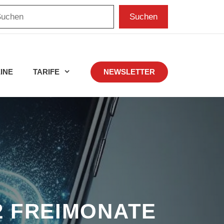
chen
Suchen
INE
TARIFE
NEWSLETTER
2 FREIMONATE