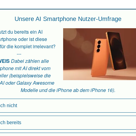
Unsere AI Smartphone Nutzer-Umfrage
tzt du bereits ein AI
tphone oder ist diese
für die komplet irrelevant?
---
WEIS
Dabei zählen alle
phone mit AI direkt vom
ller (beispielsweise die
 AI oder Galaxy Awesome
Modelle und die iPhone ab dem iPhone 16).
ch nicht
ch bereits