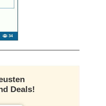
34
eusten
nd Deals!