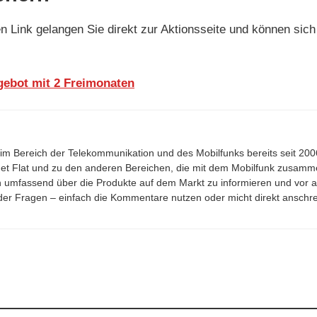
den Link gelangen Sie direkt zur Aktionsseite und können si
gebot mit 2 Freimonaten
n im Bereich der Telekommunikation und des Mobilfunks bereits seit 2
net Flat und zu den anderen Bereichen, die mit dem Mobilfunk zusamme
 umfassend über die Produkte auf dem Markt zu informieren und vor a
der Fragen – einfach die Kommentare nutzen oder micht direkt anschr