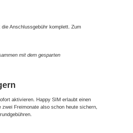
lt die Anschlussgebühr komplett. Zum
sammen mit dem gesparten
gern
sofort aktivieren. Happy SIM erlaubt einen
ie zwei Freimonate also schon heute sichern,
Grundgebühren.