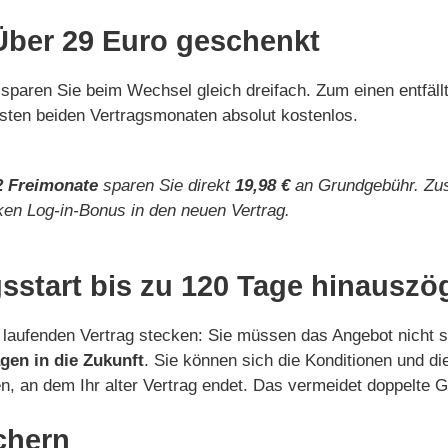
 Über 29 Euro geschenkt
sparen Sie beim Wechsel gleich dreifach. Zum einen entfäl
rsten beiden Vertragsmonaten absolut kostenlos.
2 Freimonate
sparen Sie direkt
19,98 €
an Grundgebühr. Zu
ken Log-in-Bonus in den neuen Vertrag.
gsstart bis zu 120 Tage hinauszö
nem laufenden Vertrag stecken: Sie müssen das Angebot nicht 
gen in die Zukunft
. Sie können sich die Konditionen und d
n, an dem Ihr alter Vertrag endet. Das vermeidet doppelte 
chern