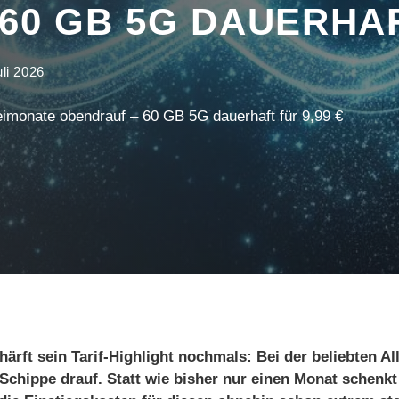
60 GB 5G DAUERHAFT
uli 2026
imonate obendrauf – 60 GB 5G dauerhaft für 9,99 €
rft sein Tarif-Highlight nochmals: Bei der beliebten All
 Schippe drauf. Statt wie bisher nur einen Monat schen