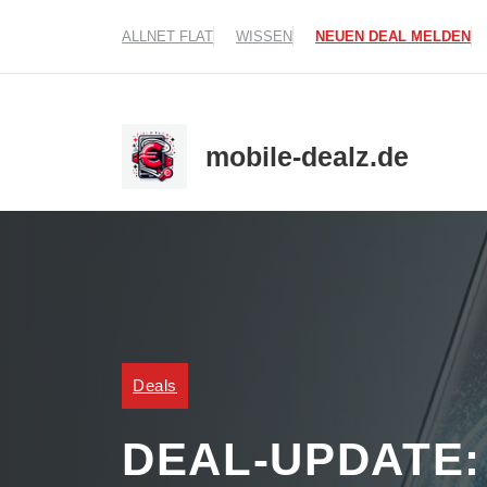
Zum
ALLNET FLAT
WISSEN
NEUEN DEAL MELDEN
Inhalt
springen
mobile-dealz.de
Deals
DEAL-UPDATE: