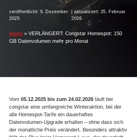
veröffentlicht:
9. Dezember
| aktualisiert:
25. Februar
2025
2026
Home
»
VERLÄNGERT: Congstar Homespot: 150
GB Datenvolumen mehr pro Monat
Vom
05.12.2025 bis zum 24.02.2026
läuft bei
congstar eine umfangreiche Winteraktion, bei der
alle Homespot‑Tarife ein dauerhaftes
Datenvolumen‑Upgrade erhalten – ohne dass sich
der monatliche Preis verändert. Besonders attraktiv