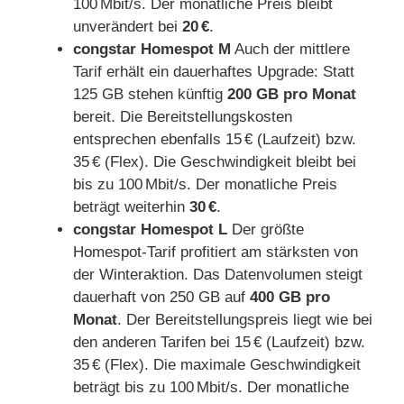
100 Mbit/s. Der monatliche Preis bleibt
unverändert bei
20 €
.
congstar Homespot M
Auch der mittlere
Tarif erhält ein dauerhaftes Upgrade: Statt
125 GB stehen künftig
200 GB pro Monat
bereit. Die Bereitstellungskosten
entsprechen ebenfalls 15 € (Laufzeit) bzw.
35 € (Flex). Die Geschwindigkeit bleibt bei
bis zu 100 Mbit/s. Der monatliche Preis
beträgt weiterhin
30 €
.
congstar Homespot L
Der größte
Homespot‑Tarif profitiert am stärksten von
der Winteraktion. Das Datenvolumen steigt
dauerhaft von 250 GB auf
400 GB pro
Monat
. Der Bereitstellungspreis liegt wie bei
den anderen Tarifen bei 15 € (Laufzeit) bzw.
35 € (Flex). Die maximale Geschwindigkeit
beträgt bis zu 100 Mbit/s. Der monatliche