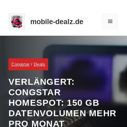
Zum
Inhalt
mobile-dealz.de
springen
MENÜ
Congstar
/
Deals
VERLÄNGERT:
CONGSTAR
HOMESPOT: 150 GB
DATENVOLUMEN MEHR
PRO MONAT