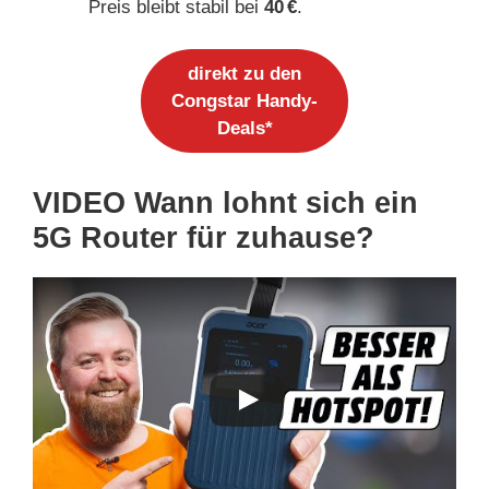
Preis bleibt stabil bei
40 €
.
direkt zu den
Congstar Handy-
Deals*
VIDEO Wann lohnt sich ein
5G Router für zuhause?