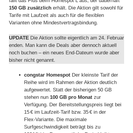
fällt das Plus beim Homespot L aus, der dauerhaft
150 GB zusätzlich
erhält. Die Aktion gilt sowohl für
Tarife mit Laufzeit als auch für die flexiblen
Varianten ohne Mindestvertragsbindung.
UPDATE
Die Aktion sollte eigentlich am 24. Februar
enden. Man kann die Deals aber dennoch aktuell
noch buchen – ein neues End-Dateum wurde aber
bisher nicht genannt.
congstar Homespot
Der kleinste Tarif der
Reihe wird im Rahmen der Aktion deutlich
aufgewertet. Statt der bisherigen 50 GB
stehen nun
100 GB pro Monat
zur
Verfügung. Der Bereitstellungspreis liegt bei
15 € im Laufzeit‑Tarif bzw. 35 € in der
Flex‑Variante. Die maximale
Surfgeschwindigkeit beträgt bis zu