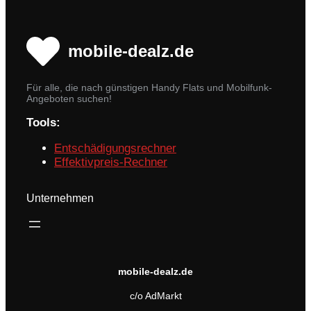
mobile-dealz.de
Für alle, die nach günstigen Handy Flats und Mobilfunk-
Angeboten suchen!
Tools:
Entschädigungsrechner
Effektivpreis-Rechner
Unternehmen
mobile-dealz.de
c/o AdMarkt