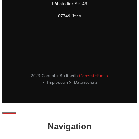
Löbstedter Str. 49
07749 Jena
2023 Capital • Built with
GeneratePress
Impressum
Datenschutz
Schließen
Navigation