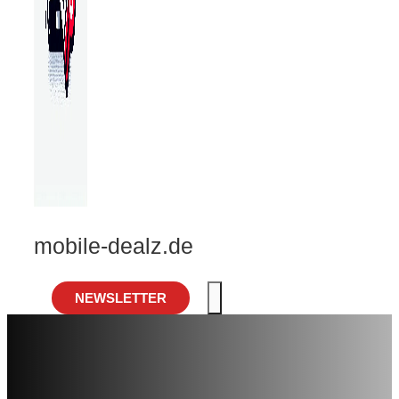
mobile-dealz.de
NEWSLETTER
MENÜ