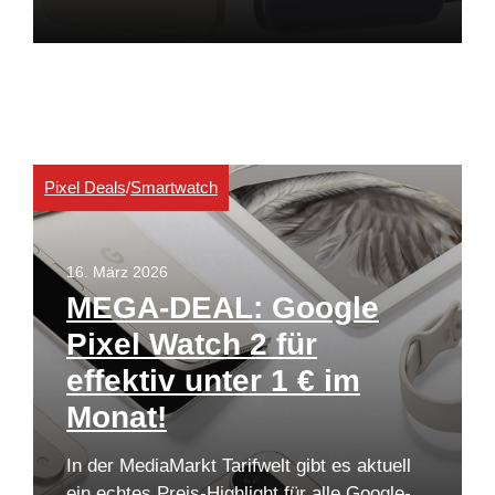
Pixel Deals
/
Smartwatch
16. März 2026
MEGA-DEAL: Google
Pixel Watch 2 für
effektiv unter 1 € im
Monat!
In der MediaMarkt Tarifwelt gibt es aktuell
ein echtes Preis-Highlight für alle Google-