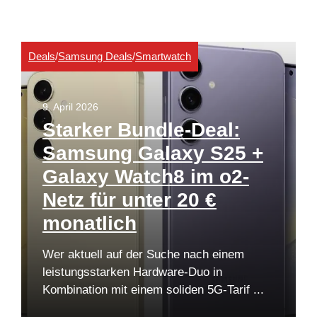
Deals
/
Samsung Deals
/
Smartwatch
9. April 2026
Starker Bundle-Deal:
Samsung Galaxy S25 +
Galaxy Watch8 im o2-
Netz für unter 20 €
monatlich
Wer aktuell auf der Suche nach einem
leistungsstarken Hardware-Duo in
Kombination mit einem soliden 5G-Tarif ...