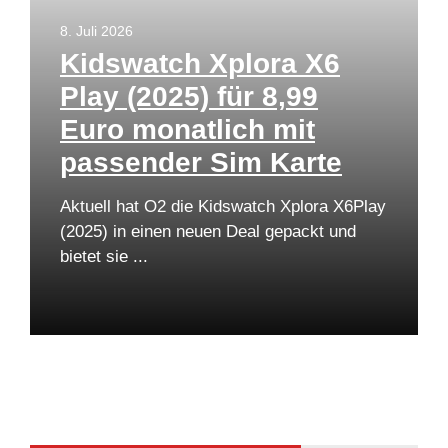
8. Juli 2026
Kidswatch Xplora X6
Play (2025) für 8,99
Euro monatlich mit
passender Sim Karte
Aktuell hat O2 die Kidswatch Xplora X6Play
(2025) in einen neuen Deal gepackt und
bietet sie ...