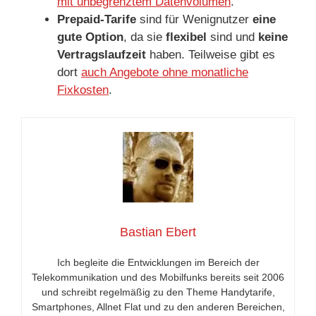
mit unbegrenztem Datenvolumen
.
Prepaid-Tarife
sind für Wenignutzer
eine
gute Option
, da sie
flexibel
sind und
keine
Vertragslaufzeit
haben. Teilweise gibt es
dort
auch Angebote ohne monatliche
Fixkosten
.
Bastian Ebert
Ich begleite die Entwicklungen im Bereich der
Telekommunikation und des Mobilfunks bereits seit 2006
und schreibt regelmäßig zu den Theme Handytarife,
Smartphones, Allnet Flat und zu den anderen Bereichen,