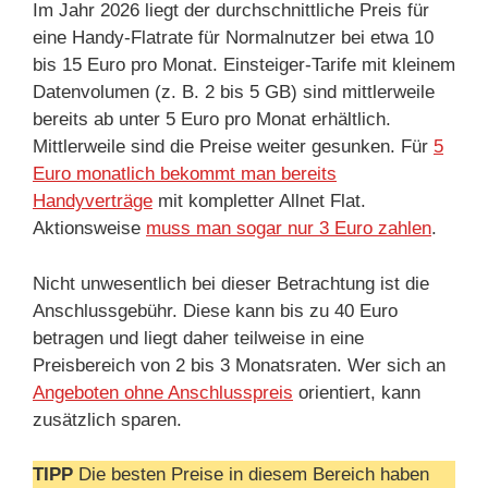
Im Jahr 2026 liegt der durchschnittliche Preis für
eine Handy-Flatrate für Normalnutzer bei etwa 10
bis 15 Euro pro Monat. Einsteiger-Tarife mit kleinem
Datenvolumen (z. B. 2 bis 5 GB) sind mittlerweile
bereits ab unter 5 Euro pro Monat erhältlich.
Mittlerweile sind die Preise weiter gesunken. Für
5
Euro monatlich bekommt man bereits
Handyverträge
mit kompletter Allnet Flat.
Aktionsweise
muss man sogar nur 3 Euro zahlen
.
Nicht unwesentlich bei dieser Betrachtung ist die
Anschlussgebühr. Diese kann bis zu 40 Euro
betragen und liegt daher teilweise in eine
Preisbereich von 2 bis 3 Monatsraten. Wer sich an
Angeboten ohne Anschlusspreis
orientiert, kann
zusätzlich sparen.
TIPP
Die besten Preise in diesem Bereich haben