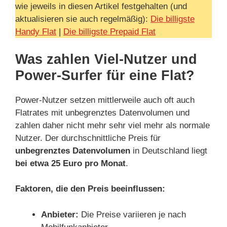
wie jeweils in diesen Artikel festgehalten (und
aktualisieren sie auch regelmäßig):
Die billigste
Handy Flat
|
Die billigste Prepaid Flat
Was zahlen Viel-Nutzer und
Power-Surfer für eine Flat?
Power-Nutzer setzen mittlerweile auch oft auch
Flatrates mit unbegrenztes Datenvolumen und
zahlen daher nicht mehr sehr viel mehr als normale
Nutzer. Der durchschnittliche Preis für
unbegrenztes Datenvolumen
in Deutschland liegt
bei etwa 25 Euro pro Monat
.
Faktoren, die den Preis beeinflussen:
Anbieter:
Die Preise variieren je nach