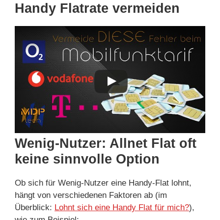
Handy Flatrate vermeiden
Wenig-Nutzer: Allnet Flat oft
keine sinnvolle Option
Ob sich für Wenig-Nutzer eine Handy-Flat lohnt,
hängt von verschiedenen Faktoren ab (im
Überblick:
Lohnt sich eine Handy Flat für mich?
),
wie zum Beispiel: