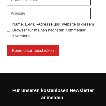
Mail-
Adresse
Website
Name, E-Mail-Adresse und Website in diesem
Browser für meinen nächsten Kommentar
speichern.
Für unseren kostenlosen Newsletter
anmelden: