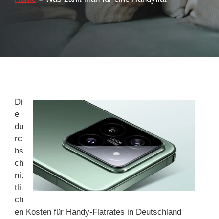
Di
e
du
rc
hs
ch
nit
tli
ch
en Kosten für Handy-Flatrates in Deutschland