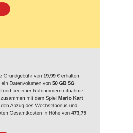
he Grundgebühr von
19,99 €
erhalten
te ein Datenvolumen von
50 GB 5G
wird und bei einer Rufnummernmitnahme
zusammen mit dem Spiel
Mario Kart
 den Abzug des Wechselbonus und
naten Gesamtkosten in Höhe von
473,75