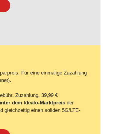
arpreis. Für eine einmalige Zuzahlung
net).
ebühr, Zuzahlung, 39,99 €
unter dem Idealo-Marktpreis
der
nd gleichzeitig einen soliden 5G/LTE-