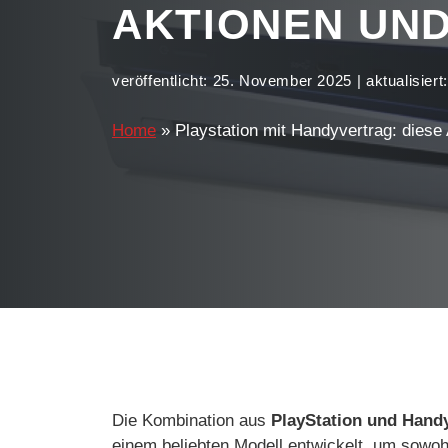
AKTIONEN UND
veröffentlicht:
25. November 2025
| aktualisiert
Home
»
Playstation mit Handyvertrag: diese
Die Kombination aus
PlayStation und Hand
einem beliebten Modell entwickelt, um sowohl