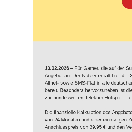
13.02.2026
– Für Gamer, die auf der Suc
Angebot an. Der Nutzer erhält hier die
Allnet- sowie SMS-Flat in alle deutsch
bereit. Besonders hervorzuheben ist di
zur bundesweiten Telekom Hotspot-Flat
Die finanzielle Kalkulation des Angebot
von 24 Monaten und einer einmaligen Zu
Anschlusspreis von 39,95 € und den V