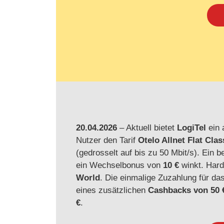
20.04.2026
– Aktuell bietet
LogiTel
ein 
Nutzer den Tarif
Otelo Allnet Flat Clas
(gedrosselt auf bis zu 50 Mbit/s). Ein 
ein Wechselbonus von
10 €
winkt. Hard
World
. Die einmalige Zuzahlung für da
eines zusätzlichen
Cashbacks von 50 
€
.