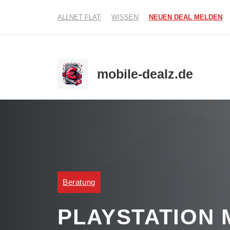
Zum
ALLNET FLAT
WISSEN
NEUEN DEAL MELDEN
Inhalt
springen
mobile-dealz.de
Beratung
PLAYSTATION 