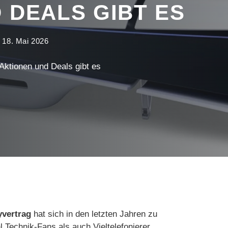
 DEALS GIBT ES
:
18. Mai 2026
 Aktionen und Deals gibt es
yvertrag
hat sich in den letzten Jahren zu
 Technik-Fans als auch Vieltelefonierer