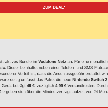
ZUM DEAL*
attraktives Bundle im
Vodafone-Netz
an. Für eine monatlic
sic
. Dieser beinhaltet neben einer Telefon- und SMS-Flatra
besonderer Vorteil ist, dass die Anschlussgebühr erstattet 
ware-seitig umfasst das Paket die neue
Nintendo Switch 2
s Gerät beträgt
49 €
, zuzüglich
4,99 €
Versandkosten. Durch
€
ergeben sich über die Mindestvertragslaufzeit von 24 Mo