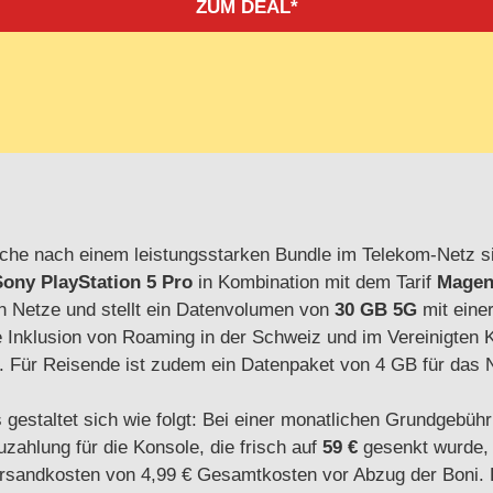
ZUM DEAL*
he nach einem leistungsstarken Bundle im Telekom-Netz sind,
Sony PlayStation 5 Pro
in Kombination mit dem Tarif
Magen
en Netze und stellt ein Datenvolumen von
30 GB 5G
mit eine
e Inklusion von Roaming in der Schweiz und im Vereinigten 
. Für Reisende ist zudem ein Datenpaket von 4 GB für das 
s gestaltet sich wie folgt: Bei einer monatlichen Grundgebüh
zahlung für die Konsole, die frisch auf
59 €
gesenkt wurde,
ersandkosten von 4,99 € Gesamtkosten vor Abzug der Boni.