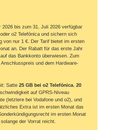
 2026 bis zum 31. Juli 2026 verfügbar
 oder o2 Telefónica und sichern sich
 von nur 1 €. Der Tarif bietet im ersten
onat an. Der Rabatt für das erste Jahr
t auf das Bankkonto überwiesen. Zum
dem Anschlusspreis und dem Hardware-
it: Satte
25 GB bei o2 Telefónica
,
20
eschwindigkeit auf GPRS-Niveau
te (letztere bei Vodafone und o2), und
tzliches Extra ist im ersten Monat das
s Sonderkündigungsrecht im ersten Monat
 solange der Vorrat reicht.