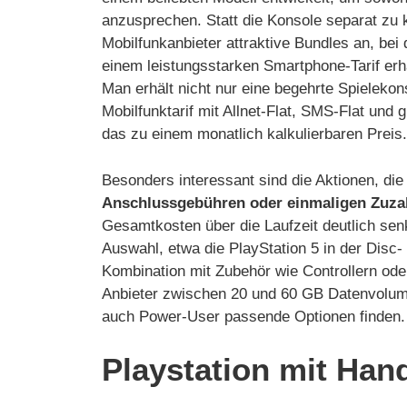
anzusprechen. Statt die Konsole separat zu 
Mobilfunkanbieter attraktive Bundles an, be
einem leistungsstarken Smartphone-Tarif erhält
Man erhält nicht nur eine begehrte Spielekons
Mobilfunktarif mit Allnet-Flat, SMS-Flat un
das zu einem monatlich kalkulierbaren Preis.
Besonders interessant sind die Aktionen, die
Anschlussgebühren oder einmaligen Zuz
Gesamtkosten über die Laufzeit deutlich sen
Auswahl, etwa die PlayStation 5 in der Disc- o
Kombination mit Zubehör wie Controllern oder
Anbieter zwischen 20 und 60 GB Datenvolum
auch Power-User passende Optionen finden.
Playstation mit Han