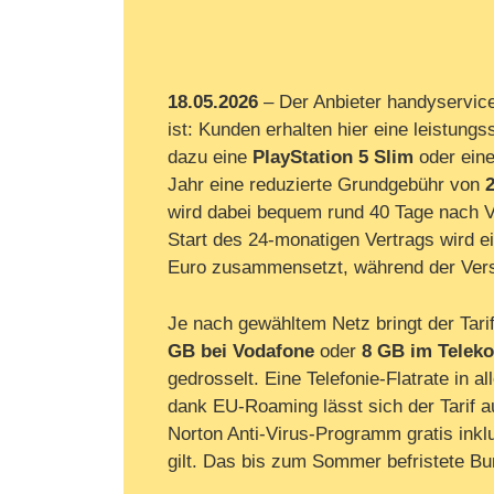
18.05.2026
– Der Anbieter handyservice
ist: Kunden erhalten hier eine leistung
dazu eine
PlayStation 5 Slim
oder ein
Jahr eine reduzierte Grundgebühr von
wird dabei bequem rund 40 Tage nach V
Start des 24-monatigen Vertrags wird e
Euro zusammensetzt, während der Versa
Je nach gewähltem Netz bringt der Tari
GB bei Vodafone
oder
8 GB im Telek
gedrosselt. Eine Telefonie-Flatrate in 
dank EU-Roaming lässt sich der Tarif a
Norton Anti-Virus-Programm gratis inkl
gilt. Das bis zum Sommer befristete Bu