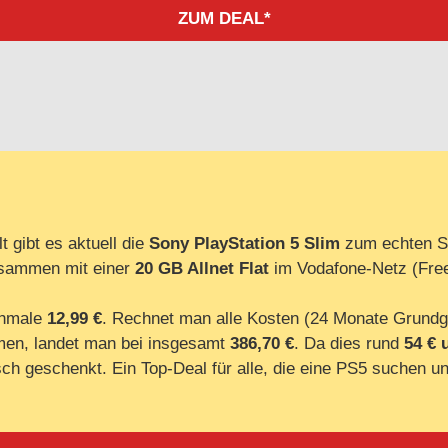
ZUM DEAL*
t gibt es aktuell die
Sony PlayStation 5 Slim
zum echten Sp
usammen mit einer
20 GB Allnet Flat
im Vodafone-Netz (Free
chmale
12,99 €
. Rechnet man alle Kosten (24 Monate Grundg
en, landet man bei insgesamt
386,70 €
. Da dies rund
54 € 
risch geschenkt. Ein Top-Deal für alle, die eine PS5 suchen u