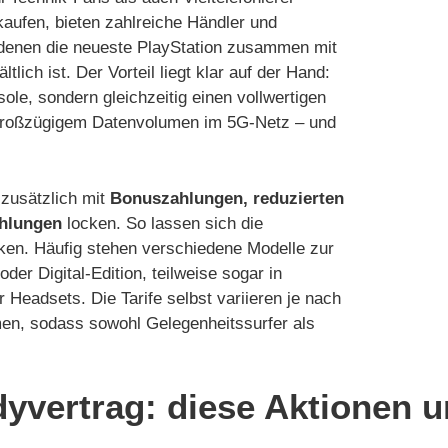
kaufen, bieten zahlreiche Händler und
i denen die neueste PlayStation zusammen mit
lich ist. Der Vorteil liegt klar auf der Hand:
ole, sondern gleichzeitig einen vollwertigen
d großzügigem Datenvolumen im 5G-Netz – und
 zusätzlich mit
Bonuszahlungen, reduzierten
ahlungen
locken. So lassen sich die
ken. Häufig stehen verschiedene Modelle zur
der Digital-Edition, teilweise sogar in
 Headsets. Die Tarife selbst variieren je nach
en, sodass sowohl Gelegenheitssurfer als
dyvertrag: diese Aktionen u