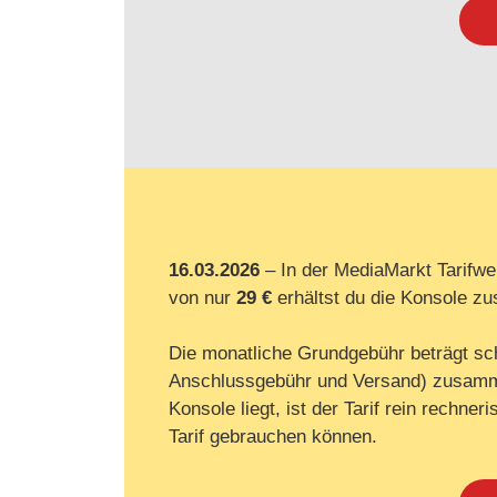
16.03.2026
– In der MediaMarkt Tarifwel
von nur
29 €
erhältst du die Konsole z
Die monatliche Grundgebühr beträgt s
Anschlussgebühr und Versand) zusamm
Konsole liegt, ist der Tarif rein rechne
Tarif gebrauchen können.