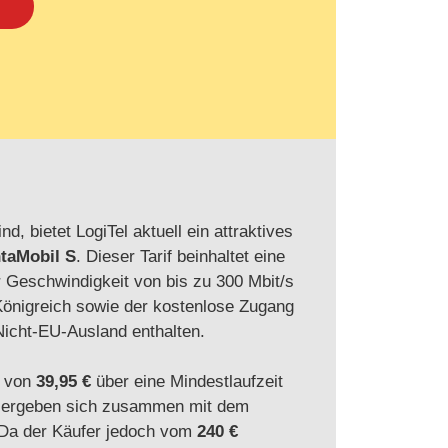
 bietet LogiTel aktuell ein attraktives
taMobil S
. Dieser Tarif beinhaltet eine
r Geschwindigkeit von bis zu 300 Mbit/s
Königreich sowie der kostenlose Zugang
Nicht-EU-Ausland enthalten.
r von
39,95 €
über eine Mindestlaufzeit
 ergeben sich zusammen mit dem
 Da der Käufer jedoch vom
240 €