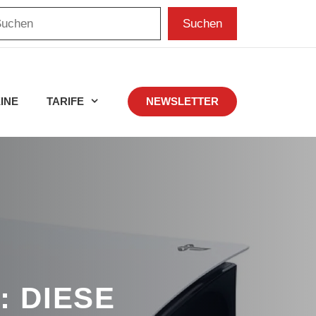
chen
Suchen
INE
TARIFE
NEWSLETTER
: DIESE