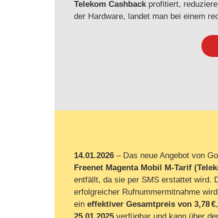
Telekom Cashback
profitiert, reduzie
der Hardware, landet man bei einem rec
14.01.2026
– Das neue Angebot von Go
Freenet Magenta Mobil M‑Tarif (Tele
entfällt, da sie per SMS erstattet wird
erfolgreicher Rufnummermitnahme wird
ein
effektiver Gesamtpreis von 3,78 €
25.01.2025
verfügbar und kann über de