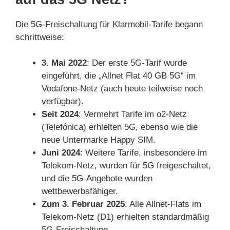
Die 5G-Freischaltung für Klarmobil-Tarife begann
schrittweise:
3. Mai 2022
: Der erste 5G-Tarif wurde
eingeführt, die „Allnet Flat 40 GB 5G“ im
Vodafone-Netz (auch heute teilweise noch
verfügbar).
Seit 2024
: Vermehrt Tarife im o2-Netz
(Telefónica) erhielten 5G, ebenso wie die
neue Untermarke Happy SIM.
Juni 2024
: Weitere Tarife, insbesondere im
Telekom-Netz, wurden für 5G freigeschaltet,
und die 5G-Angebote wurden
wettbewerbsfähiger.
Zum 3. Februar 2025
: Alle Allnet-Flats im
Telekom-Netz (D1) erhielten standardmäßig
5G-Freischaltung.