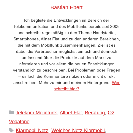
Bastian Ebert
Ich begleite die Entwicklungen im Bereich der
Telekommunikation und des Mobilfunks bereits seit 2006
und schreibt regelmäßig zu den Theme Handytarife,
Smartphones, Allnet Flat und zu den anderen Bereichen,
die mit dem Mobilfunk zusammenhängen. Ziel ist es
dabei die Verbraucher möglichst einfach und dennoch
umfassend über die Produkte auf dem Markt zu
informieren und vor allem die neuen Entwicklungen
verständlich zu beschreiben. Bei Problemen oder Fragen
– einfach die Kommentare nutzen oder micht direkt
anschreiben. Mehr zu mir und meinem Hintergrund:
Wer
schreibt hier?
Kategorien
Telekom Mobilfunk
,
Allnet Flat
,
Beratung
,
O2
,
Vodafone
Schlagwörter
Klarmobil Netz
,
Welches Netz Klarmobil
,