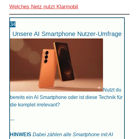
Welches Netz nutzt Klarmobil
34
Unsere AI Smartphone Nutzer-Umfrage
Nutzt du
bereits ein AI Smartphone oder ist diese Technik für
die komplet irrelevant?
---
HINWEIS
Dabei zählen alle Smartphone mit AI