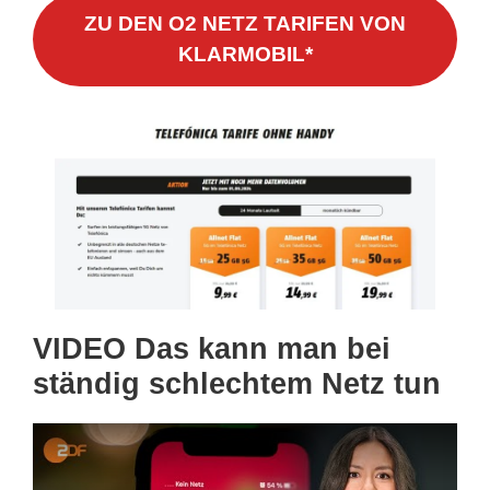
ZU DEN O2 NETZ TARIFEN VON
KLARMOBIL*
VIDEO Das kann man bei
ständig schlechtem Netz tun