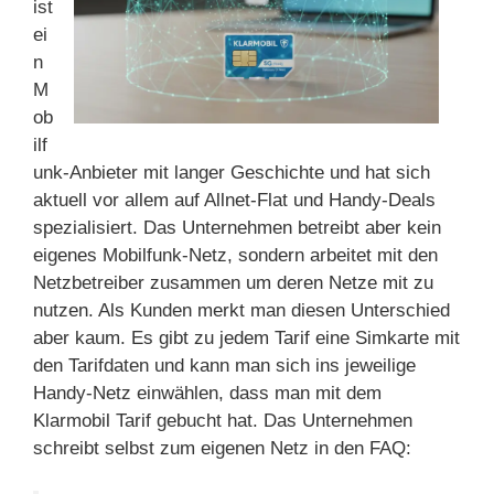
ist
ei
n
M
ob
ilf
unk-Anbieter mit langer Geschichte und hat sich
aktuell vor allem auf Allnet-Flat und Handy-Deals
spezialisiert. Das Unternehmen betreibt aber kein
eigenes Mobilfunk-Netz, sondern arbeitet mit den
Netzbetreiber zusammen um deren Netze mit zu
nutzen. Als Kunden merkt man diesen Unterschied
aber kaum. Es gibt zu jedem Tarif eine Simkarte mit
den Tarifdaten und kann man sich ins jeweilige
Handy-Netz einwählen, dass man mit dem
Klarmobil Tarif gebucht hat. Das Unternehmen
schreibt selbst zum eigenen Netz in den FAQ: