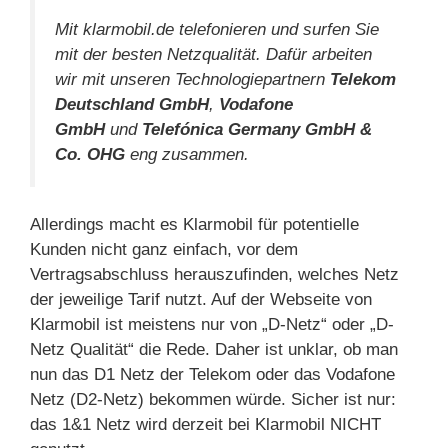
Mit klarmobil.de telefonieren und surfen Sie
mit der besten Netzqualität. Dafür arbeiten
wir mit unseren Technologiepartnern
Telekom
Deutschland GmbH
,
Vodafone
GmbH
und
Telefónica Germany GmbH &
Co. OHG
eng zusammen.
Allerdings macht es Klarmobil für potentielle
Kunden nicht ganz einfach, vor dem
Vertragsabschluss herauszufinden, welches Netz
der jeweilige Tarif nutzt. Auf der Webseite von
Klarmobil ist meistens nur von „D-Netz“ oder „D-
Netz Qualität“ die Rede. Daher ist unklar, ob man
nun das D1 Netz der Telekom oder das Vodafone
Netz (D2-Netz) bekommen würde. Sicher ist nur:
das 1&1 Netz wird derzeit bei Klarmobil NICHT