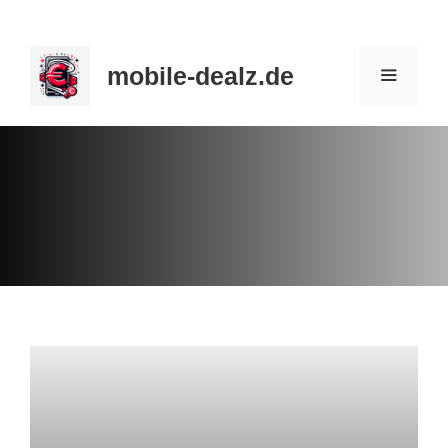
Zum
Inhalt
mobile-dealz.de
springen
MENÜ