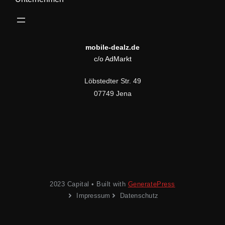
mobile-dealz.de
c/o AdMarkt
Löbstedter Str. 49
07749 Jena
2023 Capital • Built with
GeneratePress
Impressum
Datenschutz