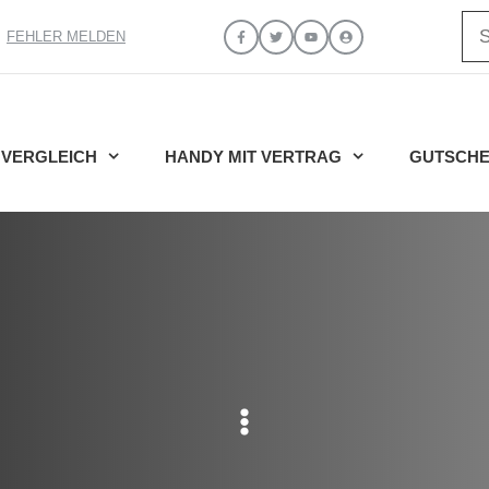
Su
FEHLER MELDEN
VERGLEICH
HANDY MIT VERTRAG
GUTSCHE