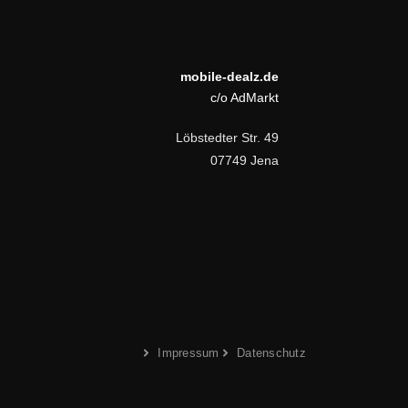
mobile-dealz.de
c/o AdMarkt
Löbstedter Str. 49
07749 Jena
Impressum
Datenschutz