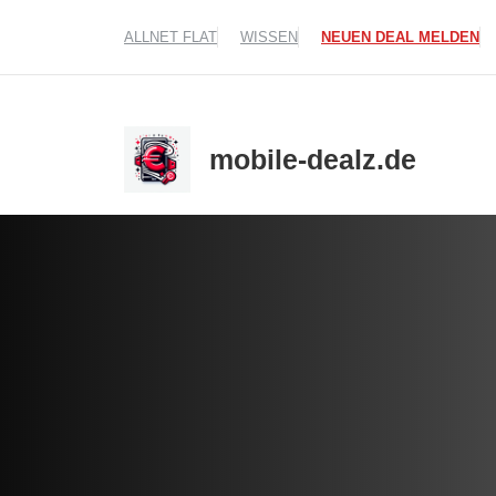
Zum
ALLNET FLAT
WISSEN
NEUEN DEAL MELDEN
Inhalt
springen
mobile-dealz.de