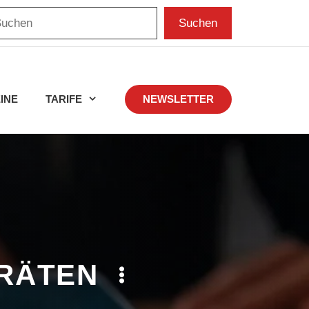
chen
Suchen
INE
TARIFE
NEWSLETTER
ERÄTEN