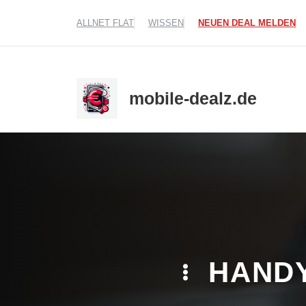
Zum
ALLNET FLAT
WISSEN
NEUEN DEAL MELDEN
Inhalt
springen
mobile-dealz.de
HANDY