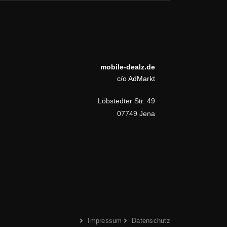
mobile-dealz.de
c/o AdMarkt
Löbstedter Str. 49
07749 Jena
Impressum
Datenschutz