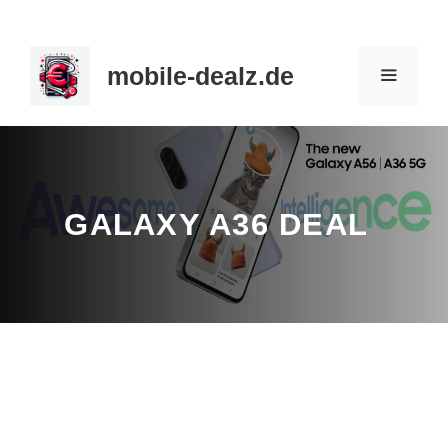
Zum
Inhalt
mobile-dealz.de
springen
MENÜ
GALAXY A36 DEAL
Hersteller