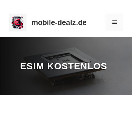
Zum
Inhalt
mobile-dealz.de
springen
MENÜ
ESIM KOSTENLOS
Beratung