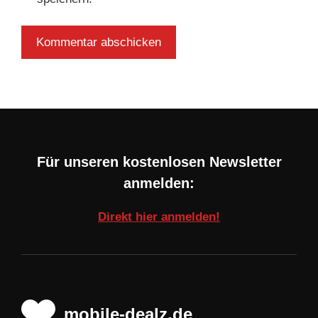
Für unseren kostenlosen Newsletter
anmelden:
Direkt hier anmelden!
mobile-dealz.de