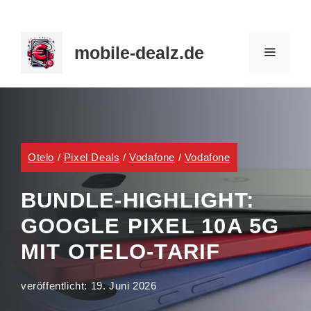
Zum
Inhalt
mobile-dealz.de
springen
MENÜ
Otelo
/
Pixel Deals
/
Vodafone
/
Vodafone
BUNDLE-HIGHLIGHT:
GOOGLE PIXEL 10A 5G
MIT OTELO-TARIF
veröffentlicht:
19. Juni 2026