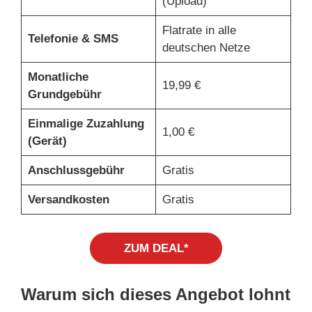
(Upload)
Flatrate in alle
Telefonie & SMS
deutschen Netze
Monatliche
19,99 €
Grundgebühr
Einmalige Zuzahlung
1,00 €
(Gerät)
Anschlussgebühr
Gratis
Versandkosten
Gratis
ZUM DEAL*
Warum sich dieses Angebot lohnt