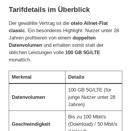
Tarifdetails im Überblick
Der gewählte Vertrag ist die
otelo Allnet-Flat
classic
. Ein besonderes Highlight: Nutzer unter 28
Jahren profitieren von einem
doppelten
Datenvolumen
und erhalten somit statt der
üblichen Leistungen volle
100 GB 5G/LTE
monatlich.
Merkmal
Details
100 GB 5G/LTE (für
Datenvolumen
junge Nutzer unter 28
Jahren)
Bis zu 100 Mbit/s
Geschwindigkeit
(Download) / 50 Mbit/s