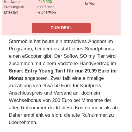
Hardware:
-949.00€
€/Mon
Preis regulär:
0.00€/Mon
Effektiv:
-7.64€/Mon
ZUM DEAL
Starmobile hat heute ein attraktives Angebot im
Programm, bei dem es statt eines Smartphones
einen eScooter gibt. Der Soflow SO my Tier wird
zusammen mit einem Vodafone-Handyvertrag im
Smart Entry Young Tarif für nur 29,99 Euro im
Monat
angeboten. Zwar fällt eine einmalige
Zuzahlung von etwa 50 Euro für Kaufpreis,
Anschlusspreis und Versand an, doch ein
Wechselbonus von 200 Euro bei Mitnahme der
alten Rufnummer deckt diese Kosten mehr als ab.
Daher empfiehlt es sich, die alte Rufnummer zu
übernehmen.