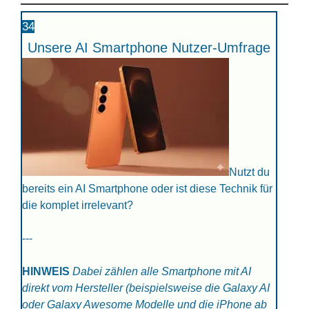
34
Unsere AI Smartphone Nutzer-Umfrage
Nutzt du
bereits ein AI Smartphone oder ist diese Technik für
die komplet irrelevant?
---
HINWEIS
Dabei zählen alle Smartphone mit AI
direkt vom Hersteller (beispielsweise die Galaxy AI
oder Galaxy Awesome Modelle und die iPhone ab