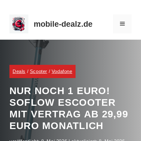
Zum
Inhalt
mobile-dealz.de
springen
MENÜ
Deals
/
Scooter
/
Vodafone
NUR NOCH 1 EURO!
SOFLOW ESCOOTER
MIT VERTRAG AB 29,99
EURO MONATLICH