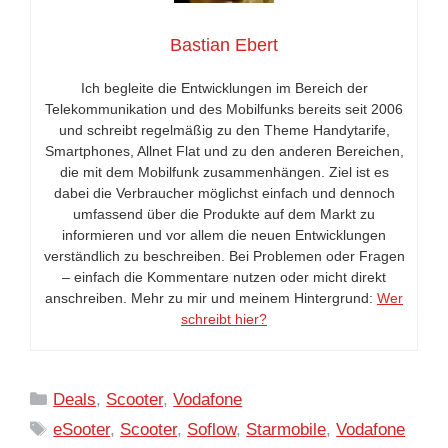
Bastian Ebert
Ich begleite die Entwicklungen im Bereich der
Telekommunikation und des Mobilfunks bereits seit 2006
und schreibt regelmäßig zu den Theme Handytarife,
Smartphones, Allnet Flat und zu den anderen Bereichen,
die mit dem Mobilfunk zusammenhängen. Ziel ist es
dabei die Verbraucher möglichst einfach und dennoch
umfassend über die Produkte auf dem Markt zu
informieren und vor allem die neuen Entwicklungen
verständlich zu beschreiben. Bei Problemen oder Fragen
– einfach die Kommentare nutzen oder micht direkt
anschreiben. Mehr zu mir und meinem Hintergrund:
Wer
schreibt hier?
Kategorien
Deals
,
Scooter
,
Vodafone
Schlagwörter
eSooter
,
Scooter
,
Soflow
,
Starmobile
,
Vodafone