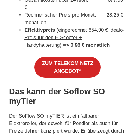
€
Rechnerischer Preis pro Monat: 28,25 €
monatlich
Effektivpreis
(eingerechnet 654,90 € idealo-
Preis für den E-Scooter +
Handyhalterung)
=> 0,96 € monatlich
ZUM TELEKOM NETZ
ANGEBOT*
Das kann der Soflow SO
myTier
Der SoFlow SO myTIER ist ein faltbarer
Elektroroller, der sowohl für Pendler als auch für
Freizeitfahrer konzipiert wurde. Er überzeugt durch