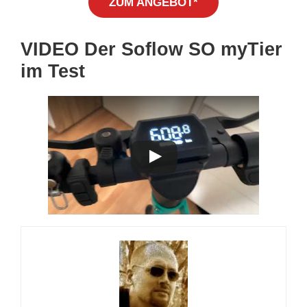
ZUM ANGEBOT*
VIDEO Der Soflow SO myTier
im Test