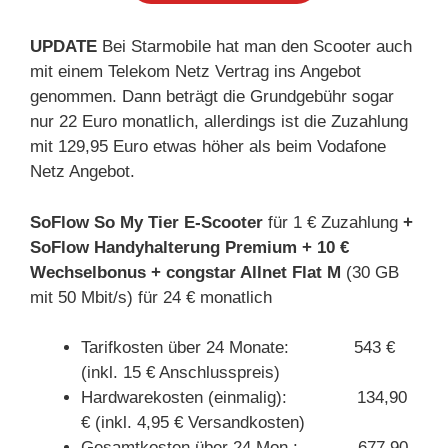
UPDATE
Bei Starmobile hat man den Scooter auch
mit einem Telekom Netz Vertrag ins Angebot
genommen. Dann beträgt die Grundgebühr sogar
nur 22 Euro monatlich, allerdings ist die Zuzahlung
mit 129,95 Euro etwas höher als beim Vodafone
Netz Angebot.
SoFlow So My Tier E-Scooter
für 1 € Zuzahlung
+
SoFlow Handyhalterung Premium
+ 10 €
Wechselbonus
+ congstar Allnet Flat M
(30 GB
mit 50 Mbit/s) für 24 € monatlich
Tarifkosten über 24 Monate: 543 €
(inkl. 15 € Anschlusspreis)
Hardwarekosten (einmalig): 134,90
€ (inkl. 4,95 € Versandkosten)
Gesamtkosten über 24 Mon.: 677,90