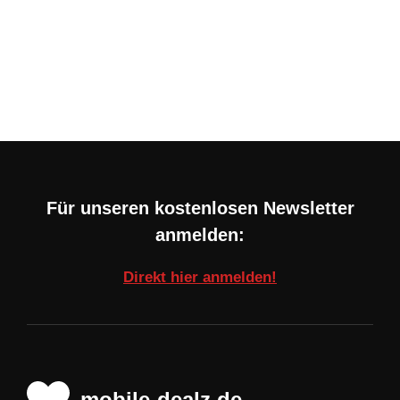
Für unseren kostenlosen Newsletter
anmelden:
Direkt hier anmelden!
mobile-dealz.de