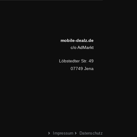
mobile-dealz.de
c/o AdMarkt
Löbstedter Str. 49
07749 Jena
Impressum
Datenschutz