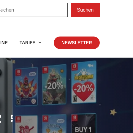
chen
Suchen
INE
TARIFE
NEWSLETTER
2