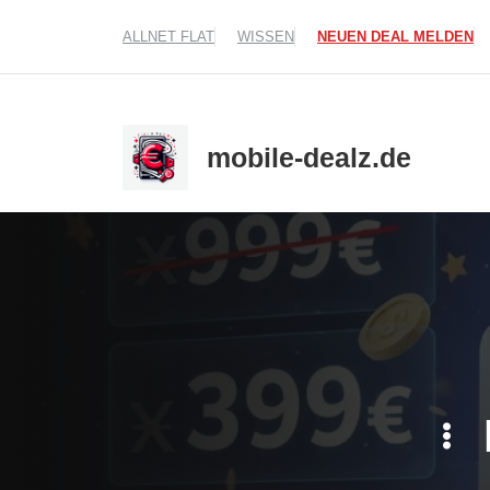
Zum
ALLNET FLAT
WISSEN
NEUEN DEAL MELDEN
Inhalt
springen
mobile-dealz.de