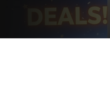
Beratung
/
Hardware
/
Hersteller
17. Juli 2026