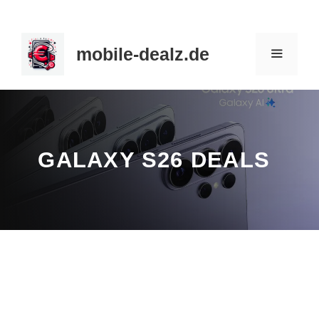
Zum
Inhalt
mobile-dealz.de
springen
MENÜ
GALAXY S26 DEALS
Hersteller