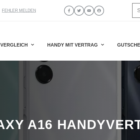
Su
FEHLER MELDEN
VERGLEICH
HANDY MIT VERTRAG
GUTSCHE
AXY A16 HANDYVER