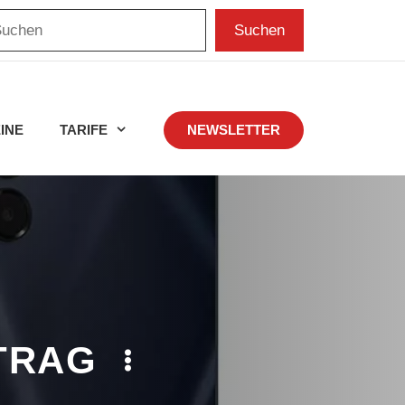
chen
Suchen
INE
TARIFE
NEWSLETTER
TRAG