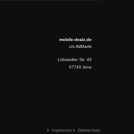
mobile-dealz.de
c/o AdMarkt
Löbstedter Str. 49
07749 Jena
Impressum
Datenschutz