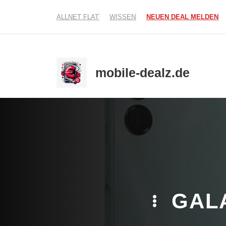
Zum
ALLNET FLAT
WISSEN
NEUEN DEAL MELDEN
Inhalt
springen
mobile-dealz.de
GAL