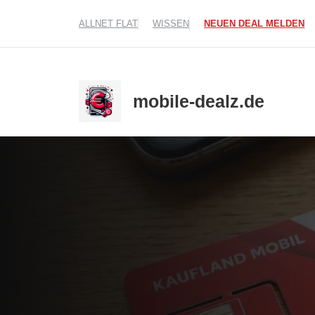
Zum
ALLNET FLAT
WISSEN
NEUEN DEAL MELDEN
Inhalt
springen
mobile-dealz.de