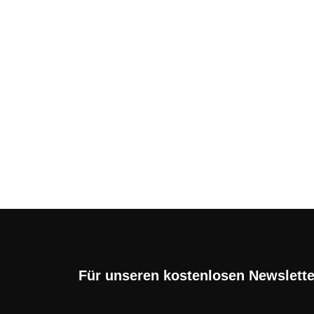
Starke Prepaid-Deals 
Mobil Jahrespakete rec
Wer auf der Suche nach einem flexiblen 
sollte ...
Für unseren kostenlosen Newslett