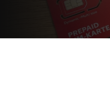
Deals
/
Prepaid
21. Mai 2026