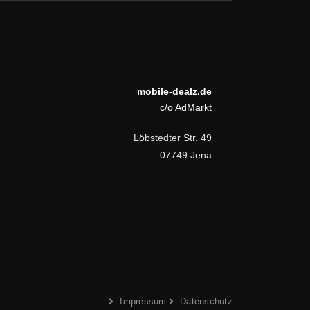
mobile-dealz.de
c/o AdMarkt
Löbstedter Str. 49
07749 Jena
Impressum
Datenschutz