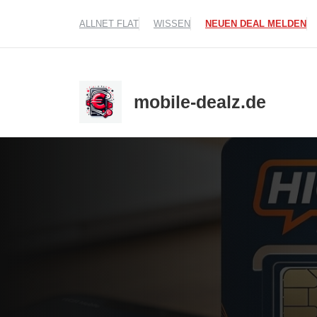
Zum
ALLNET FLAT
WISSEN
NEUEN DEAL MELDEN
Inhalt
springen
mobile-dealz.de