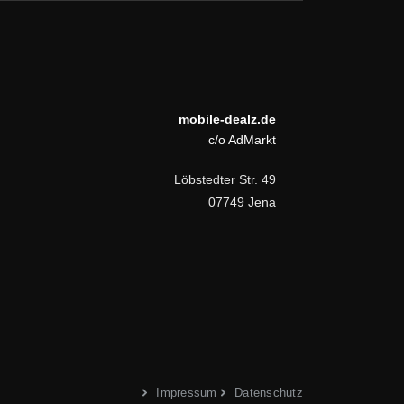
mobile-dealz.de
c/o AdMarkt
Löbstedter Str. 49
07749 Jena
Impressum
Datenschutz